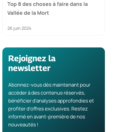
Top 8 des choses à faire dans la
Vallée de la Mort
26 juin 2024
Rejoignez la
newsletter
Abonnez-vous dès maintenant pour
accéder à des contenus réservés,
bénéficier d’analyses approfondies et
profiter d’offres exclusives. Restez
informé en avant-première de nos
nouveautés !