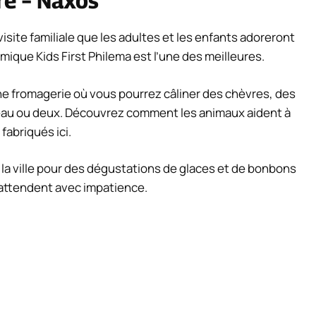
re – Naxos
isite familiale que les adultes et les enfants adoreront
omique Kids First Philema est l’une des meilleures.
ne fromagerie où vous pourrez câliner des chèvres, des
au ou deux. Découvrez comment les animaux aident à
 fabriqués ici.
rs la ville pour des dégustations de glaces et de bonbons
s attendent avec impatience.