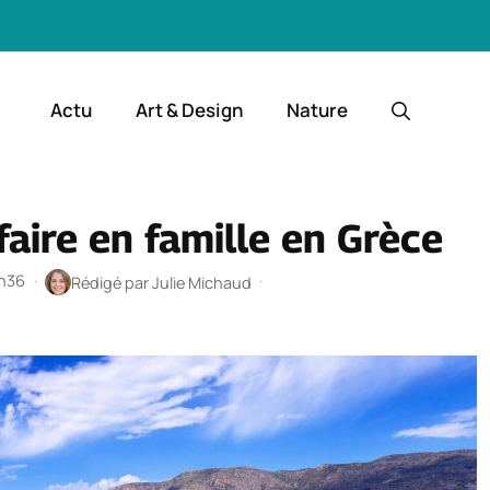
Actu
Art & Design
Nature
aire en famille en Grèce
1h36
·
·
Rédigé par
Julie Michaud