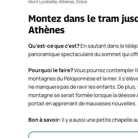
Mont Lycabette, Athènes, Grèce
Montez dans le tram jus
Athènes
Qu’est-ce que c’est?
En sautant dans le télé
panoramique spectaculaire du sommet qui offre
Pourquoi le faire?
Vous pourrez contempler l’A
montagnes du Péloponnèse et la mer. Il s’élèv
ne manquera pas de ravir les enfants. De plus, 
montagne se serait formée lorsque la déesse A
portait en apprenant de mauvaises nouvelles.
Bon à savoir:
Il y a aussi une petite chapelle 