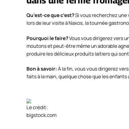
dans une ferme fromagè
Qu’est-ce que c’est?
Si vous recherchez une v
lors de leur visite à Naxos, la tournée gastron
Pourquoi le faire?
Vous vous dirigerez vers u
moutons et peut-être même un adorable agne
produire les délicieux produits laitiers qui sont
Bon à savoir:
À la fin, vous vous dirigerez ve
faits à la main, quelque chose que les enfant
Le crédit:
bigstock.com