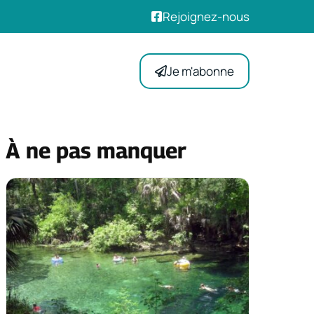
Rejoignez-nous
Je m'abonne
À ne pas manquer