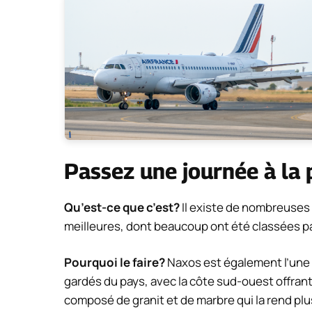
Passez une journée à la 
Qu’est-ce que c’est?
Il existe de nombreuses 
meilleures, dont beaucoup ont été classées pa
Pourquoi le faire?
Naxos est également l’une d
gardés du pays, avec la côte sud-ouest offran
composé de granit et de marbre qui la rend pl