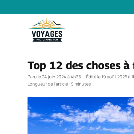
Aller
au
contenu
Top 12 des choses à f
Paru le 24 juin 2024 à 4h36
·
Édité le 19 août 2025 à 
Longueur de l’article : 9 minutes