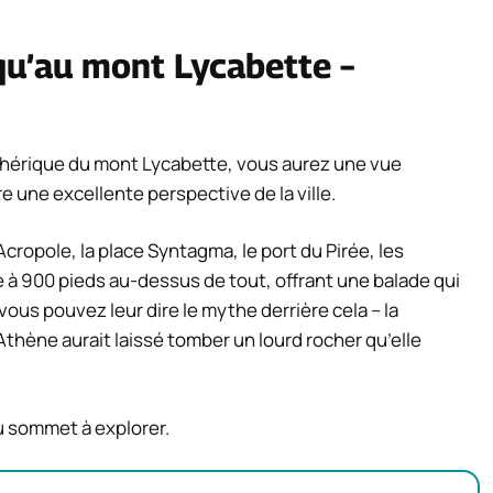
qu’au mont Lycabette –
phérique du mont Lycabette, vous aurez une vue
 une excellente perspective de la ville.
cropole, la place Syntagma, le port du Pirée, les
e à 900 pieds au-dessus de tout, offrant une balade qui
vous pouvez leur dire le mythe derrière cela – la
thène aurait laissé tomber un lourd rocher qu’elle
au sommet à explorer.