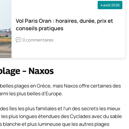
4 août 2026
Vol Paris Oran : horaires, durée, prix et
conseils pratiques
0 commentaires
plage – Naxos
belles plages en Grèce, mais Naxos offre certaines des
rmi les plus belles d’Europe.
es îles les plus familiales et l’un des secrets les mieux
t les plus longues étendues des Cyclades avec du sable
us blanche et plus lumineuse que les autres plages