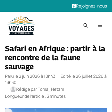
Rejoignez-nous
Aller
au
Men
contenu
Safari en Afrique : partir à la
rencontre de la faune
sauvage
Paru le 2 juin 2026 à 10h43
·
Édité le 26 juillet 2026 à
13h30
·
·
Rédigé par
Toma_Hetzm
Longueur de l’article : 3 minutes