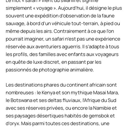
Le mot « safari » vient du swahili et signifie
simplement « voyage ». Aujourd’hui, il désigne le plus
souvent une expédition d’observation de la faune
sauvage, à bord d’un véhicule tout-terrain, à pied ou
même depuis les airs. Contrairement à ce que l’on
pourrait imaginer, un safari n’est pas une expérience
réservée aux aventuriers aguerris. Il s’adapte à tous
les profils, des familles avec enfants aux voyageurs
en quête de luxe discret, en passant par les
passionnés de photographie animalière.
Les destinations phares du continent africain sont
nombreuses : le Kenya et son mythique Masai Mara,
le Botswana et ses deltas fluviaux, l’Afrique du Sud
avec ses réserves privées, ou encore la Namibie et
ses paysages désertiques habités de gemsbok et
d’oryx. Mais parmi toutes ces destinations, une