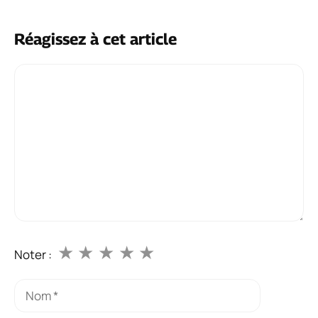
Réagissez à cet article
Commentaire
★
★
★
★
★
Noter :
Nom