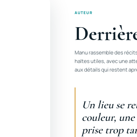
AUTEUR
Derrière
Manu rassemble des récits
haltes utiles, avec une att
aux détails qui restent apr
Un lieu se r
couleur, une
prise trop ta