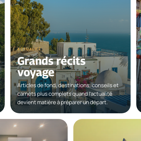
ACTUALITÉ
Grands récits
voyage
Articles de fond, destinations, conseils et
carnets plus complets quand l’actualité
devient matière à préparer un départ.