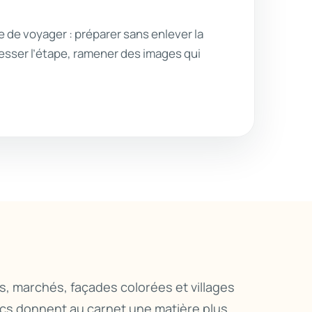
e de voyager : préparer sans enlever la
esser l’étape, ramener des images qui
s, marchés, façades colorées et villages
cs donnent au carnet une matière plus