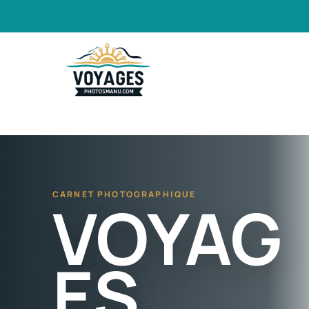
CARNET PHOTOGRAPHIQUE
VOYAG
ES