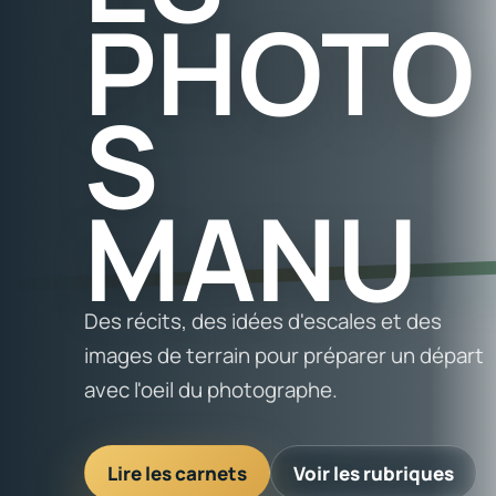
PHOTO
S
MANU
Des récits, des idées d'escales et des
images de terrain pour préparer un départ
avec l'oeil du photographe.
Lire les carnets
Voir les rubriques