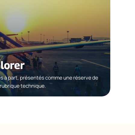
lorer
és à part, présentés comme une réserve de
 rubrique technique.