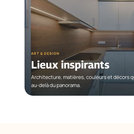
ART & DESIGN
Lieux inspirants
Architecture, matières, couleurs et décors q
au-delà du panorama.