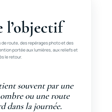
 l’objectif
 de route, des repérages photo et des
ention portée aux lumières, aux reliefs et
ès le retour.
etient souvent par une
 ombre ou une route
rd dans la journée.