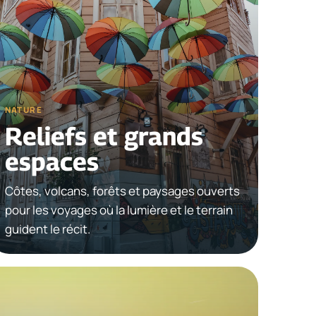
NATURE
Reliefs et grands
espaces
Côtes, volcans, forêts et paysages ouverts
pour les voyages où la lumière et le terrain
guident le récit.