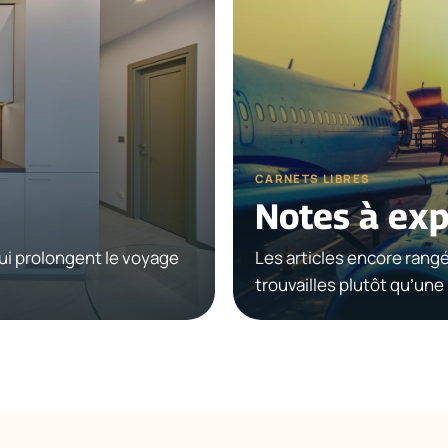
CARNETS LIBRES
Notes à exp
ui prolongent le voyage
Les articles encore rang
trouvailles plutôt qu’une