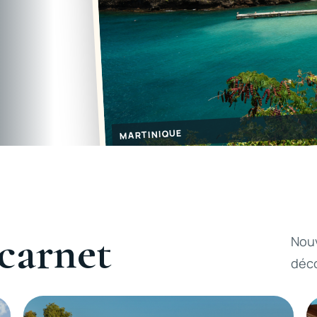
MARTINIQUE
carnet
Nouv
déco