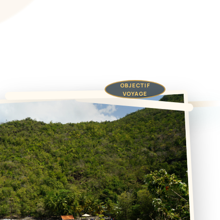
SUR LE VIF
TUNISIE
OBJECTIF
VOYAGE