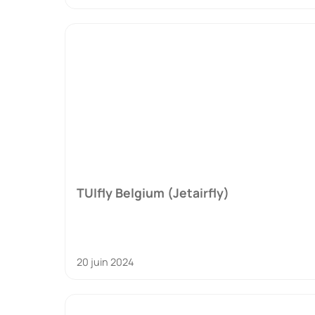
TUIfly Belgium (Jetairfly)
20 juin 2024