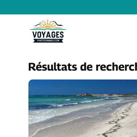
Aller
au
contenu
Résultats de recher