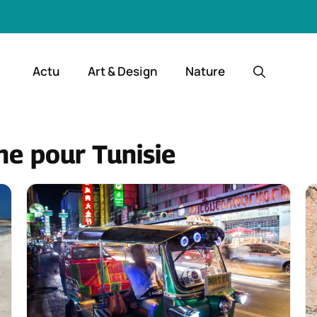
Actu
Art & Design
Nature
che pour
Tunisie