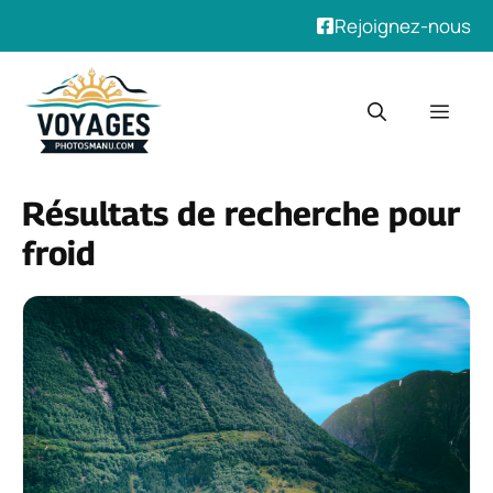
Rejoignez-nous
Aller
au
Men
contenu
Résultats de recherche pour
froid