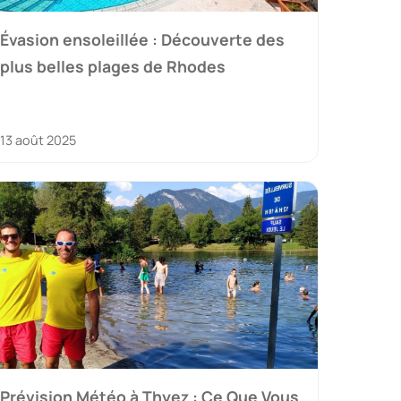
Évasion ensoleillée : Découverte des
plus belles plages de Rhodes
13 août 2025
Prévision Météo à Thyez : Ce Que Vous