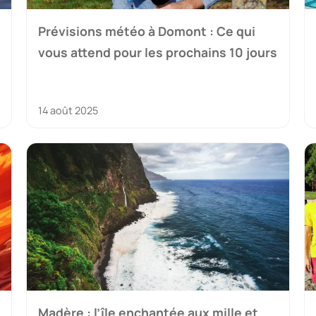
Prévisions météo à Domont : Ce qui
vous attend pour les prochains 10 jours
14 août 2025
Madère : l’île enchantée aux mille et