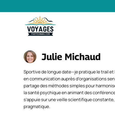
Aller
au
contenu
Julie Michaud
Sportive de longue date—je pratique le trail 
en communication auprès d’organisations sensib
partage des méthodes simples pour harmoniser l
la santé psychique en animant des conférences
s’appuie sur une veille scientifique constante,
pragmatique.