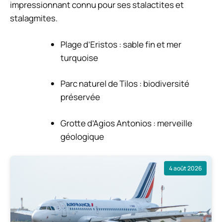
impressionnant connu pour ses stalactites et
stalagmites.
Plage d’Eristos : sable fin et mer
turquoise
Parc naturel de Tilos : biodiversité
préservée
Grotte d’Agios Antonios : merveille
géologique
4 août 2026