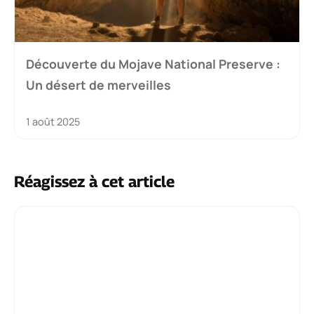
Découverte du Mojave National Preserve :
Un désert de merveilles
1 août 2025
Réagissez à cet article
Commentaire