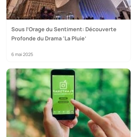
Sous l’Orage du Sentiment: Découverte
Profonde du Drama ‘La Pluie’
6 mai 2025