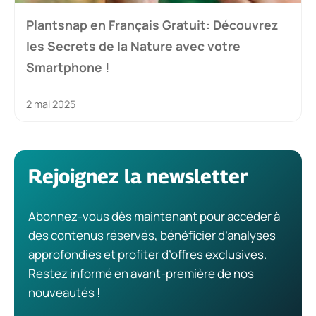
Plantsnap en Français Gratuit: Découvrez
les Secrets de la Nature avec votre
Smartphone !
2 mai 2025
Rejoignez la newsletter
Abonnez-vous dès maintenant pour accéder à
des contenus réservés, bénéficier d’analyses
approfondies et profiter d’offres exclusives.
Restez informé en avant-première de nos
nouveautés !