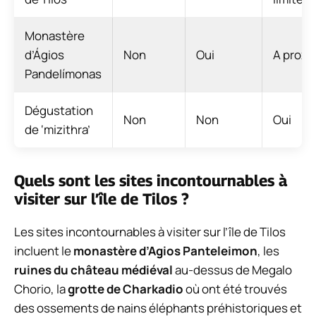
Monastère
d’Ágios
Non
Oui
A proxi
Pandelímonas
Dégustation
Non
Non
Oui
de ‘mizithra’
Quels sont les sites incontournables à
visiter sur l’île de Tilos ?
Les sites incontournables à visiter sur l’île de Tilos
incluent le
monastère d’Agios Panteleimon
, les
ruines du château médiéval
au-dessus de Megalo
Chorio, la
grotte de Charkadio
où ont été trouvés
des ossements de nains éléphants préhistoriques et