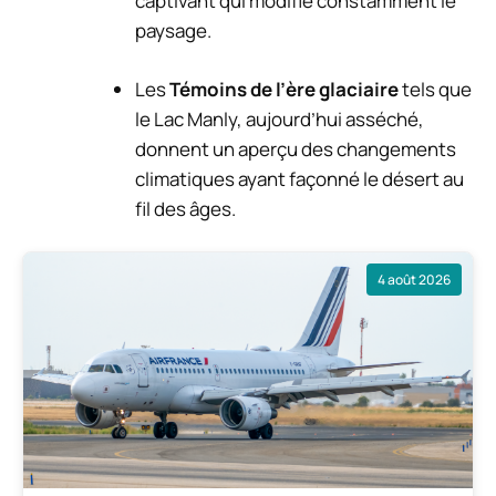
captivant qui modifie constamment le
paysage.
Les
Témoins de l’ère glaciaire
tels que
le Lac Manly, aujourd’hui asséché,
donnent un aperçu des changements
climatiques ayant façonné le désert au
fil des âges.
4 août 2026