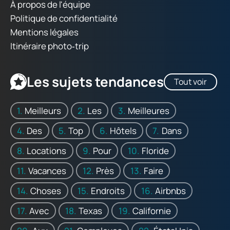
À propos de l'équipe
Politique de confidentialité
Mentions légales
Itinéraire photo‑trip
Les sujets tendances
Tout voir
Meilleurs
Les
Meilleures
Des
Top
Hôtels
Dans
Locations
Pour
Floride
Vacances
Près
Faire
Choses
Endroits
Airbnbs
Avec
Texas
Californie