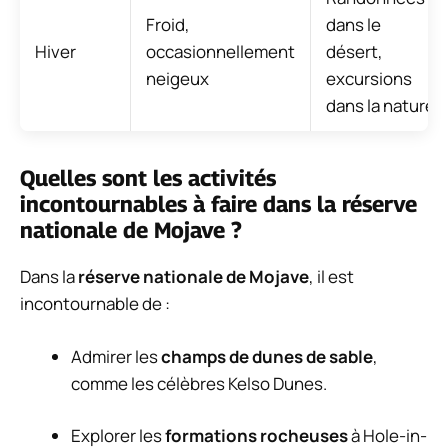
Froid,
dans le
Hiver
occasionnellement
désert,
neigeux
excursions
dans la nature
Quelles sont les activités
incontournables à faire dans la réserve
nationale de Mojave ?
Dans la
réserve nationale de Mojave
, il est
incontournable de :
Admirer les
champs de dunes de sable
,
comme les célèbres Kelso Dunes.
Explorer les
formations rocheuses
à Hole-in-