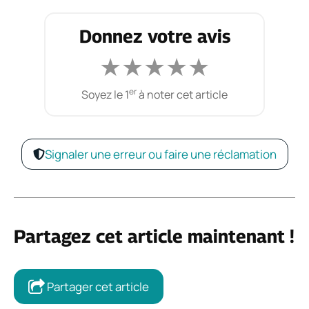
Donnez votre avis
★
★
★
★
★
er
Soyez le 1
à noter cet article
Signaler une erreur ou faire une réclamation
Partagez cet article maintenant !
Partager cet article