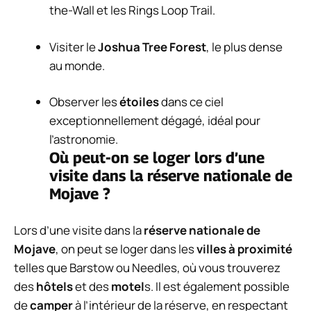
the-Wall et les Rings Loop Trail.
Visiter le
Joshua Tree Forest
, le plus dense
au monde.
Observer les
étoiles
dans ce ciel
exceptionnellement dégagé, idéal pour
l’astronomie.
Où peut-on se loger lors d’une
visite dans la réserve nationale de
Mojave ?
Lors d’une visite dans la
réserve nationale de
Mojave
, on peut se loger dans les
villes à proximité
telles que Barstow ou Needles, où vous trouverez
des
hôtels
et des
motel
s. Il est également possible
de
camper
à l’intérieur de la réserve, en respectant