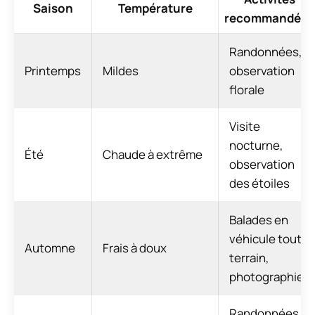
Saison
Température
recommandées
Randonnées,
Printemps
Mildes
observation
florale
Visite
nocturne,
Été
Chaude à extrême
observation
des étoiles
Balades en
véhicule tout-
Automne
Frais à doux
terrain,
photographie
Randonnées