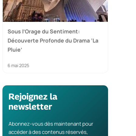
Sous l’Orage du Sentiment:
Découverte Profonde du Drama ‘La
Pluie’
6 mai 2025
Rejoignez la
newsletter
Abonnez-vous dès maintenant pour
accéder à des contenus réservés,