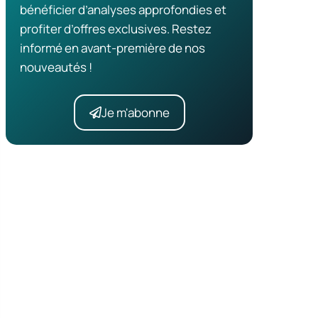
bénéficier d’analyses approfondies et
profiter d’offres exclusives. Restez
informé en avant-première de nos
nouveautés !
Je m'abonne