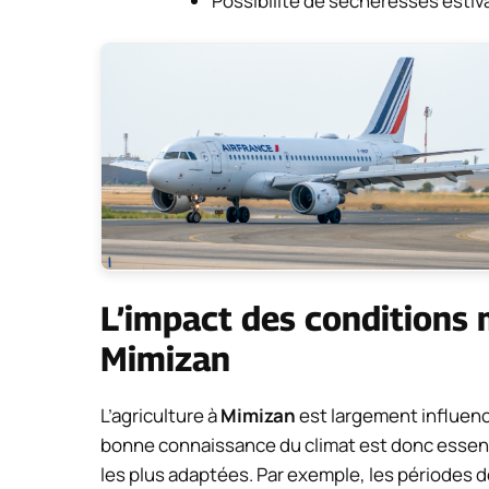
Possibilité de sécheresses estiva
L’impact des conditions 
Mimizan
L’agriculture à
Mimizan
est largement influenc
bonne connaissance du climat est donc essentiel
les plus adaptées. Par exemple, les périodes 