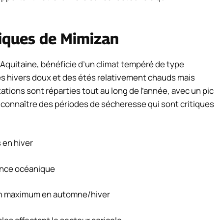
tiques de Mimizan
-Aquitaine, bénéficie d’un climat tempéré de type
s hivers doux et des étés relativement chauds mais
tations sont réparties tout au long de l’année, avec un pic
 connaître des périodes de sécheresse qui sont critiques
en hiver
ence océanique
 un maximum en automne/hiver