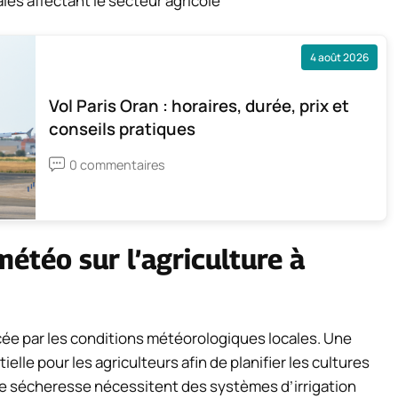
les affectant le secteur agricole
4 août 2026
Vol Paris Oran : horaires, durée, prix et
conseils pratiques
0 commentaires
météo sur l’agriculture à
ée par les conditions météorologiques locales. Une
le pour les agriculteurs afin de planifier les cultures
de sécheresse nécessitent des systèmes d’irrigation