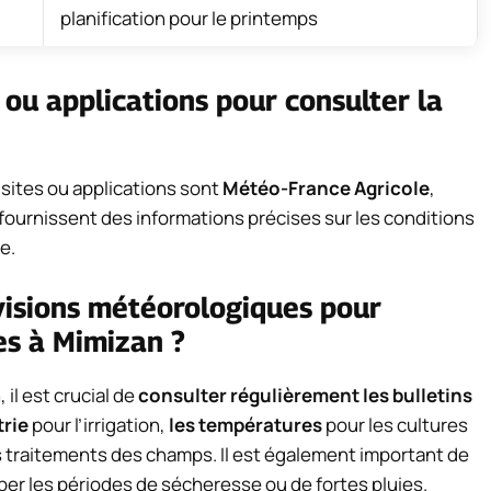
planification pour le printemps
s ou applications pour consulter la
 sites ou applications sont
Météo-France Agricole
,
 fournissent des informations précises sur les conditions
e.
visions météorologiques pour
les à Mimizan ?
 il est crucial de
consulter régulièrement les bulletins
trie
pour l’irrigation,
les températures
pour les cultures
s traitements des champs. Il est également important de
per les périodes de sécheresse ou de fortes pluies.