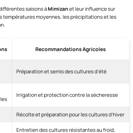
différentes saisons à
Mimizan
et leur influence sur
les températures moyennes, les précipitations et les
on.
ons
Recommandations Agricoles
Préparation et semis des cultures d’été
Irrigation et protection contre la sécheresse
les
Récolte et préparation pour les cultures d’hiver
Entretien des cultures résistantes au froid,