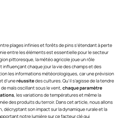
tre plages infinies et forêts de pins s’étendant à perte
nie entre les éléments est essentielle pour le secteur
égion pittoresque, la météo agricole joue un rôle
t influençant chaque jour la vie des champs et des
tion les informations météorologiques, car une prévision
et d’une
réussite
des cultures. Qu’il s’agisse de la tendre
 de maïs oscillant sous le vent,
chaque paramètre
tations
, les variations de températures et même la
ée des produits du terroir. Dans cet article, nous allons
, décryptant son impact sur la dynamique rurale et la
apportant notre lumière sur ce facteur clé qui