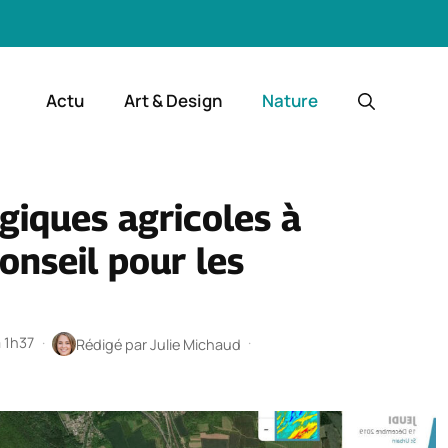
Actu
Art & Design
Nature
giques agricoles à
onseil pour les
à 1h37
·
·
Rédigé par
Julie Michaud