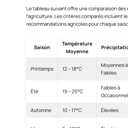
Le tableau suivant offre une comparaison des 
l’agriculture. Les critères comparés incluent 
recommandations agricoles pour chaque sais
Température
Saison
Précipitati
Moyenne
Moyennes à
Printemps
12 – 18°C
Faibles
Faibles à
Été
19 – 25°C
Occasionnel
Automne
10 – 17°C
Élevées