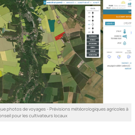
ue photos de voyages - Prévisions météorologiques agricoles à
onseil pour les cultivateurs locaux