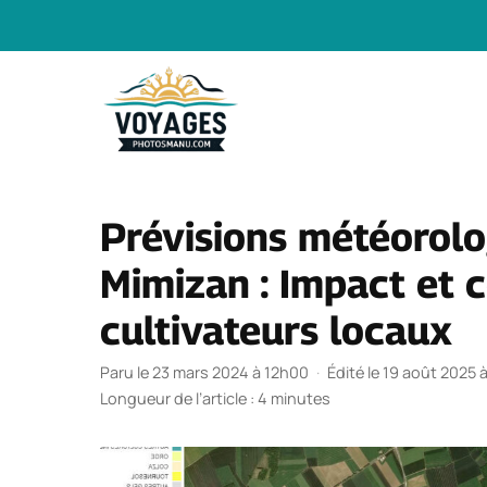
Aller
au
contenu
Prévisions météorolo
Mimizan : Impact et c
cultivateurs locaux
Paru le 23 mars 2024 à 12h00
·
Édité le 19 août 2025 
Longueur de l’article : 4 minutes