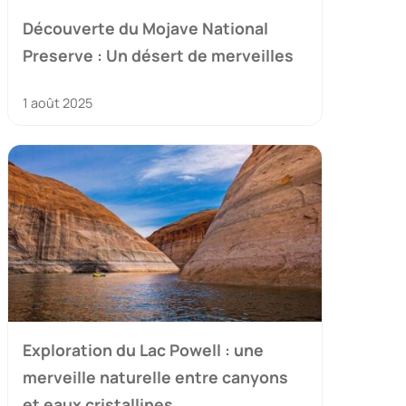
Découverte du Mojave National
Preserve : Un désert de merveilles
1 août 2025
Exploration du Lac Powell : une
merveille naturelle entre canyons
et eaux cristallines