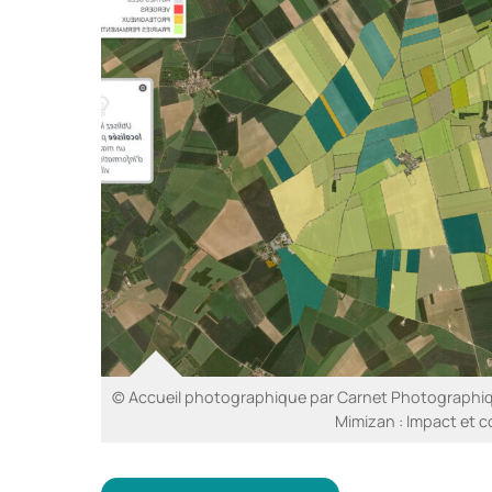
© Accueil photographique par Carnet Photographiq
Mimizan : Impact et c