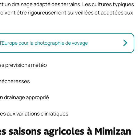
nt un drainage adapté des terrains. Les cultures typiques
l doivent être rigoureusement surveillées et adaptées aux
 d’Europe pour la photographie de voyage
les prévisions météo
s sécheresses
un drainage approprié
es aux variations climatiques
s saisons agricoles à Mimizan