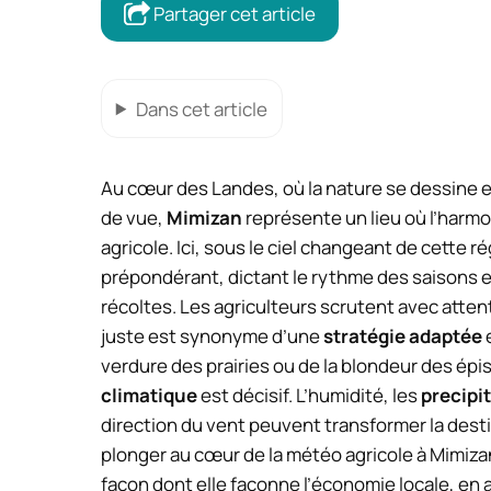
Partager cet article
Dans cet article
Au cœur des Landes, où la nature se dessine en
de vue,
Mimizan
représente un lieu où l’harmo
agricole. Ici, sous le ciel changeant de cette r
prépondérant, dictant le rythme des saisons e
récoltes. Les agriculteurs scrutent avec atten
juste est synonyme d’une
stratégie adaptée
verdure des prairies ou de la blondeur des épis
climatique
est décisif. L’humidité, les
precipi
direction du vent peuvent transformer la destin
plonger au cœur de la météo agricole à Mimizan
façon dont elle façonne l’économie locale, en 