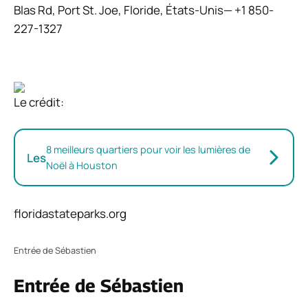
Blas Rd, Port St. Joe, Floride, États-Unis— +1 850-
227-1327
Le crédit:
8 meilleurs quartiers pour voir les lumières de
Les
Noël à Houston
floridastateparks.org
Entrée de Sébastien
Entrée de Sébastien