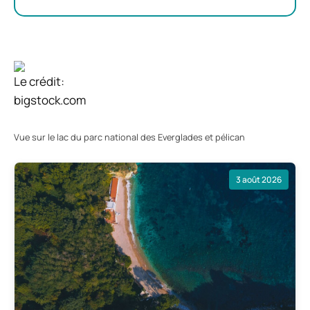
Le crédit:
bigstock.com
Vue sur le lac du parc national des Everglades et pélican
3 août 2026