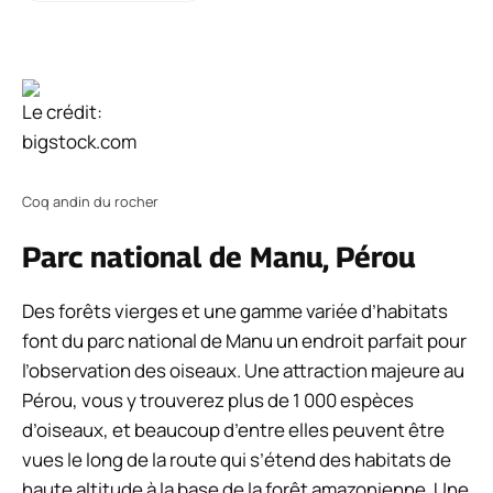
Le crédit:
bigstock.com
Coq andin du rocher
Parc national de Manu, Pérou
Des forêts vierges et une gamme variée d’habitats
font du parc national de Manu un endroit parfait pour
l’observation des oiseaux. Une attraction majeure au
Pérou, vous y trouverez plus de 1 000 espèces
d’oiseaux, et beaucoup d’entre elles peuvent être
vues le long de la route qui s’étend des habitats de
haute altitude à la base de la forêt amazonienne. Une