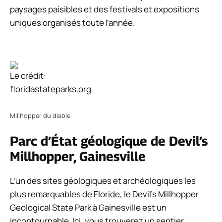
paysages paisibles et des festivals et expositions
uniques organisés toute l’année.
Le crédit:
floridastateparks.org
Millhopper du diable
Parc d’État géologique de Devil’s
Millhopper, Gainesville
L’un des sites géologiques et archéologiques les
plus remarquables de Floride, le Devil’s Millhopper
Geological State Park à Gainesville est un
incontournable. Ici, vous trouverez un sentier