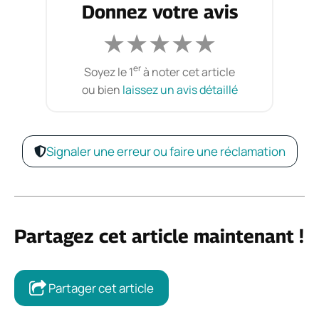
Donnez votre avis
★
★
★
★
★
er
Soyez le 1
à noter cet article
ou bien
laissez un avis détaillé
Signaler une erreur ou faire une réclamation
Partagez cet article maintenant !
Partager cet article