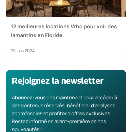
12 meilleures locations Vrbo pour voir des
lamantins en Floride
25 juin 2024
Rejoignez la newsletter
Abonnez-vous dès maintenant pour accéder à
des contenus réservés, bénéficier d’analyses
approfondies et profiter d’offres exclusives.
Restez informé en avant-première de nos
nouveautés !