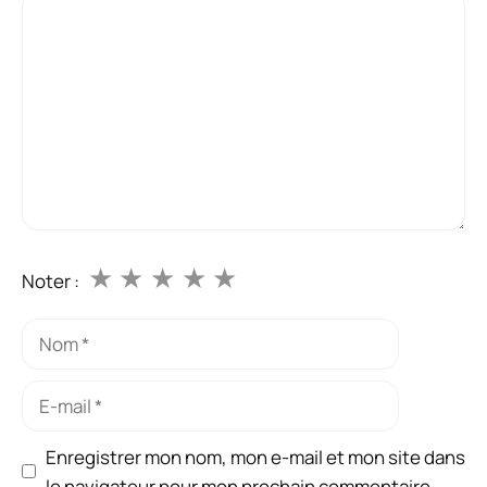
Commentaire
★
★
★
★
★
Noter :
Nom
E-
mail
Enregistrer mon nom, mon e-mail et mon site dans
le navigateur pour mon prochain commentaire.