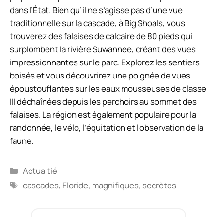
dans l’État. Bien qu’il ne s’agisse pas d’une vue
traditionnelle sur la cascade, à Big Shoals, vous
trouverez des falaises de calcaire de 80 pieds qui
surplombent la rivière Suwannee, créant des vues
impressionnantes sur le parc. Explorez les sentiers
boisés et vous découvrirez une poignée de vues
époustouflantes sur les eaux mousseuses de classe
III déchaînées depuis les perchoirs au sommet des
falaises. La région est également populaire pour la
randonnée, le vélo, l’équitation et l’observation de la
faune.
Catégories
Actualtié
Étiquettes
cascades
,
Floride
,
magnifiques
,
secrètes