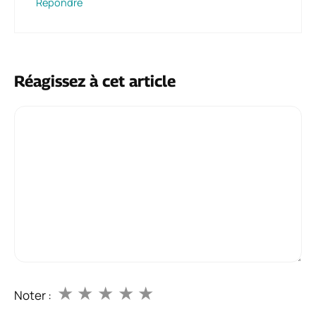
Répondre
Réagissez à cet article
Commentaire
★
★
★
★
★
Noter :