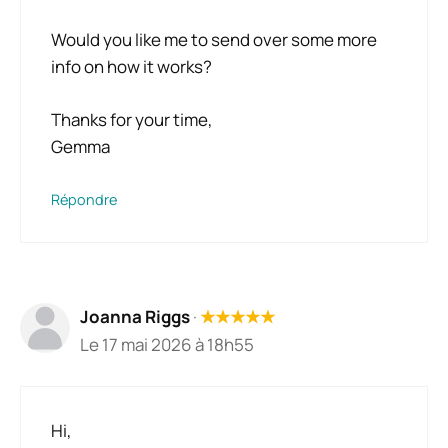
Would you like me to send over some more
info on how it works?
Thanks for your time,
Gemma
Répondre
Joanna Riggs
·
★
★
★
★
★
Le 17 mai 2026 à 18h55
Hi,