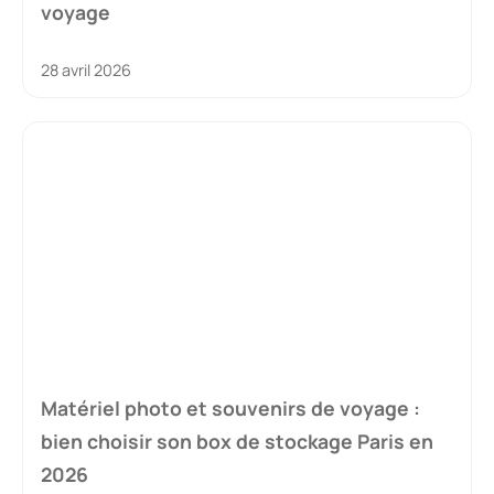
voyage
28 avril 2026
Matériel photo et souvenirs de voyage :
bien choisir son box de stockage Paris en
2026