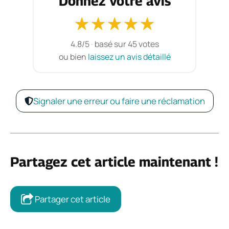
Donnez votre avis
★
★
★
★
★
4.8/5
·
basé sur 45 votes
ou bien
laissez un avis détaillé
Signaler une erreur ou faire une réclamation
Partagez cet article maintenant !
Partager cet article