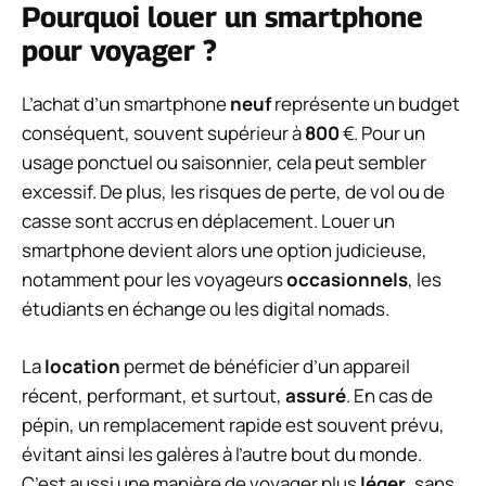
Pourquoi louer un smartphone
pour voyager ?
L’achat d’un smartphone
neuf
représente un budget
conséquent, souvent supérieur à
800
€. Pour un
usage ponctuel ou saisonnier, cela peut sembler
excessif. De plus, les risques de perte, de vol ou de
casse sont accrus en déplacement. Louer un
smartphone devient alors une option judicieuse,
notamment pour les voyageurs
occasionnels
, les
étudiants en échange ou les digital nomads.
La
location
permet de bénéficier d’un appareil
récent, performant, et surtout,
assuré
. En cas de
pépin, un remplacement rapide est souvent prévu,
évitant ainsi les galères à l’autre bout du monde.
C’est aussi une manière de voyager plus
léger
, sans