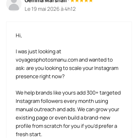
Gemma Marshall
·
★
★
★
★
★
Le 19 mai 2026 à 4h12
Hi,
I was just looking at
voyagesphotosmanu.com and wanted to
ask: are you looking to scale your Instagram
presence right now?
We help brands like yours add 300+ targeted
Instagram followers every month using
manual outreach and ads. We can grow your
existing page or even build a brand-new
profile from scratch for you if you’d prefer a
fresh start.