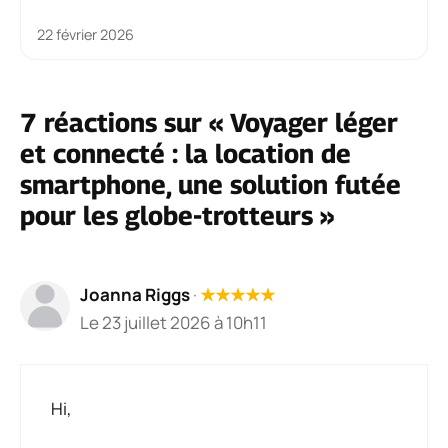
22 février 2026
7 réactions sur « Voyager léger
et connecté : la location de
smartphone, une solution futée
pour les globe-trotteurs »
Joanna Riggs
·
★
★
★
★
★
Le 23 juillet 2026 à 10h11
Hi,