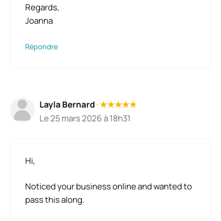
Regards,
Joanna
Répondre
Layla Bernard
·
★
★
★
★
★
Le 25 mars 2026 à 18h31
Hi,
Noticed your business online and wanted to
pass this along.