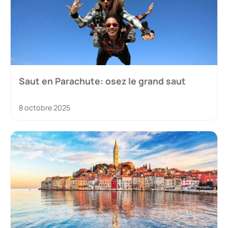
Saut en Parachute: osez le grand saut
8 octobre 2025