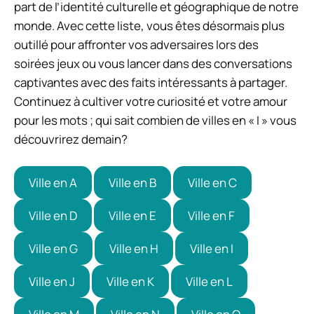
part de l’identité culturelle et géographique de notre
monde. Avec cette liste, vous êtes désormais plus
outillé pour affronter vos adversaires lors des
soirées jeux ou vous lancer dans des conversations
captivantes avec des faits intéressants à partager.
Continuez à cultiver votre curiosité et votre amour
pour les mots ; qui sait combien de villes en « I » vous
découvrirez demain?
Ville en A
Ville en B
Ville en C
Ville en D
Ville en E
Ville en F
Ville en G
Ville en H
Ville en I
Ville en J
Ville en K
Ville en L