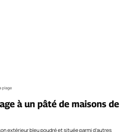
a plage
tage à un pâté de maisons de
on extérieur bleu poudré et située parmi d’autres