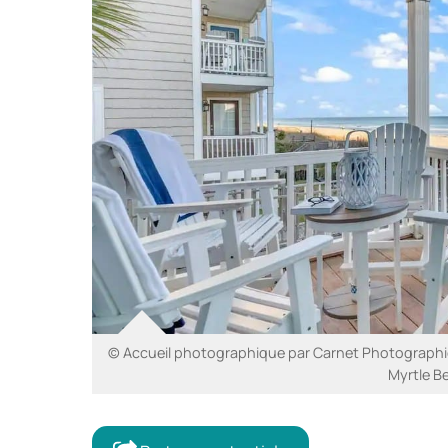
© Accueil photographique par Carnet Photographiq
Myrtle B