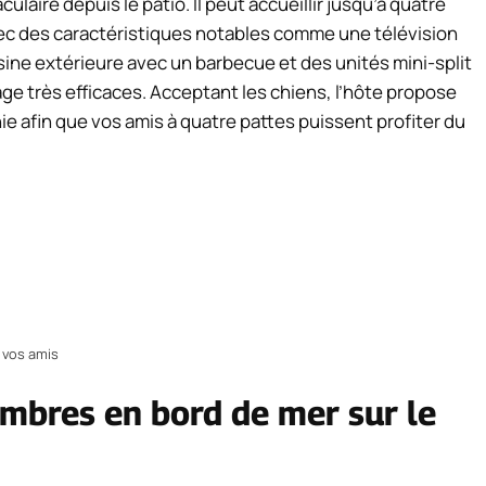
aire depuis le patio. Il peut accueillir jusqu’à quatre
c des caractéristiques notables comme une télévision
isine extérieure avec un barbecue et des unités mini-split
age très efficaces. Acceptant les chiens, l’hôte propose
 afin que vos amis à quatre pattes puissent profiter du
 vos amis
ambres en bord de mer sur le