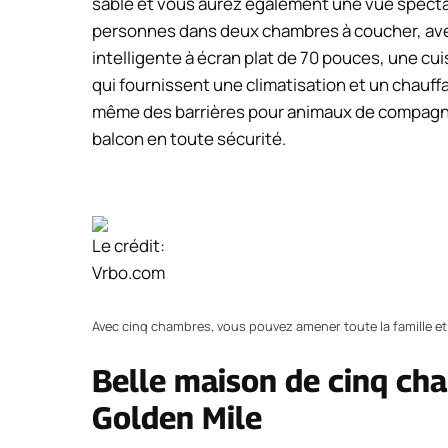
sable et vous aurez également une vue spectacul
personnes dans deux chambres à coucher, ave
intelligente à écran plat de 70 pouces, une cu
qui fournissent une climatisation et un chauff
même des barrières pour animaux de compagnie
balcon en toute sécurité.
Le crédit:
Vrbo.com
Avec cinq chambres, vous pouvez amener toute la famille et
Belle maison de cinq ch
Golden Mile