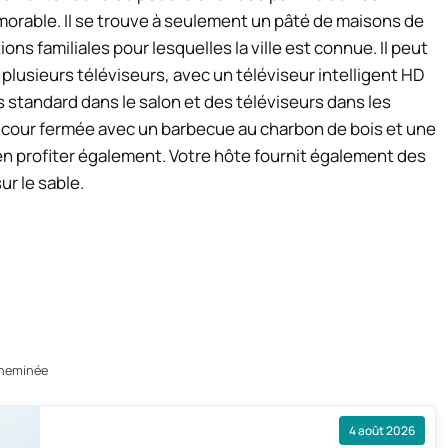
orable. Il se trouve à seulement un pâté de maisons de
ns familiales pour lesquelles la ville est connue. Il peut
plusieurs téléviseurs, avec un téléviseur intelligent HD
 standard dans le salon et des téléviseurs dans les
 cour fermée avec un barbecue au charbon de bois et une
en profiter également. Votre hôte fournit également des
ur le sable.
cheminée
4 août 2026