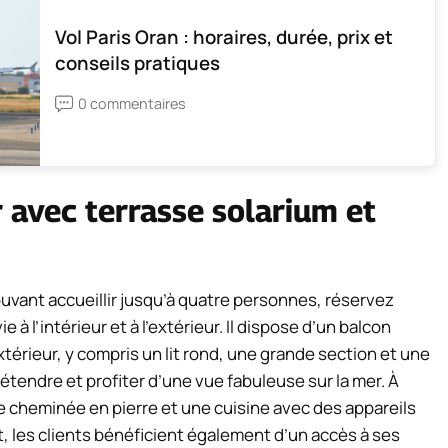
Vol Paris Oran : horaires, durée, prix et
conseils pratiques
0 commentaires
r avec terrasse solarium et
vant accueillir jusqu’à quatre personnes, réservez
e à l’intérieur et à l’extérieur. Il dispose d’un balcon
xtérieur, y compris un lit rond, une grande section et une
tendre et profiter d’une vue fabuleuse sur la mer. À
ne cheminée en pierre et une cuisine avec des appareils
t, les clients bénéficient également d’un accès à ses