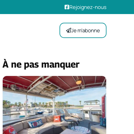
Rejoignez-nous
Je m'abonne
À ne pas manquer