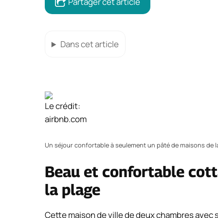
Partager cet article
Dans cet article
Le crédit:
airbnb.com
Un séjour confortable à seulement un pâté de maisons de l
Beau et confortable cot
la plage
Cette maison de ville de deux chambres avec s