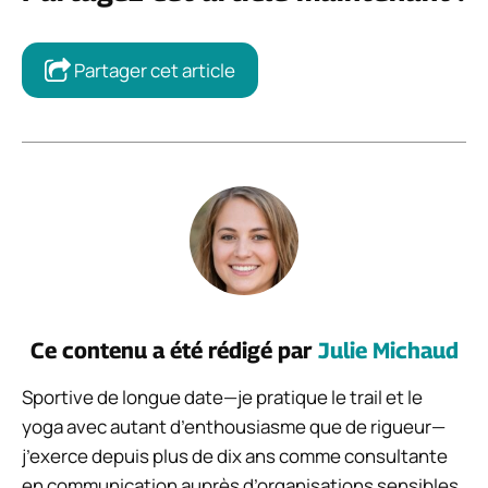
Partager cet article
Ce contenu a été rédigé par
Julie Michaud
Sportive de longue date—je pratique le trail et le
yoga avec autant d’enthousiasme que de rigueur—
j’exerce depuis plus de dix ans comme consultante
en communication auprès d’organisations sensibles