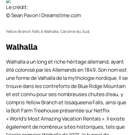
Le crédit:
© Sean Pavon | Dreamstime.com
Yellow Branch Falls à Walhalla, Caroline du Sud,
Walhalla
Walhalla a un long et riche héritage allemand, ayant
été colonisé par les Allemands en 1849. Son nom est
une forme de Valhalla de la mythologie nordique. Il se
trouve dans les contreforts de Blue Ridge Mountain
et est connu pour ses nombreuses chutes d’eau, y
compris Yellow Branch et Issaqueena Falls, ainsi que
la Bolt Farm Treehouse présentée sur Netflix
« World’s Most Amazing Vacation Rentals ». Il existe
également de nombreux sites historiques, tels que
l’école primaire Walhalla de 1901, le tunnel de