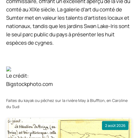
commissaire, offrant un excellent aperçu de la vie du
comté au XIXe siècle. La galerie d’art du comté de
Sumter met en valeur les talents d’artistes locaux et
nationaux, tandis que les jardins Swan Lake-Iris sont
le seul parc public du pays à présenter les huit
espèces de cygnes.
Le crédit:
Bigstockphoto.com
Faites du kayak ou pêchez sur la rivière May à Bluffton, en Caroline
du Sud
2 août 2026