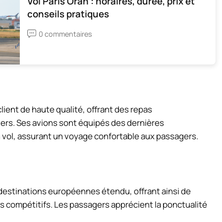
Vol Paris Oran : horaires, durée, prix et
conseils pratiques
0 commentaires
ient de haute qualité, offrant des repas
ers. Ses avions sont équipés des dernières
 vol, assurant un voyage confortable aux passagers.
destinations européennes étendu, offrant ainsi de
fs compétitifs. Les passagers apprécient la ponctualité