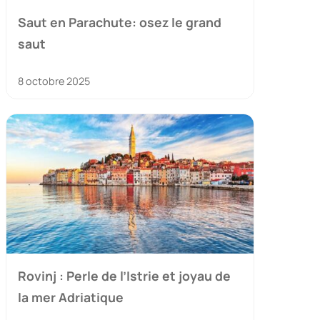
Saut en Parachute: osez le grand
saut
8 octobre 2025
Rovinj : Perle de l’Istrie et joyau de
la mer Adriatique