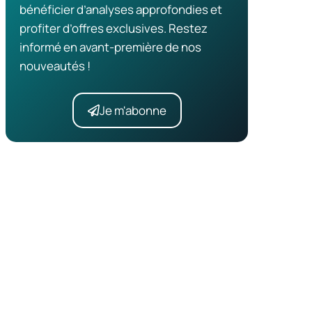
bénéficier d’analyses approfondies et
profiter d’offres exclusives. Restez
informé en avant-première de nos
nouveautés !
Je m'abonne