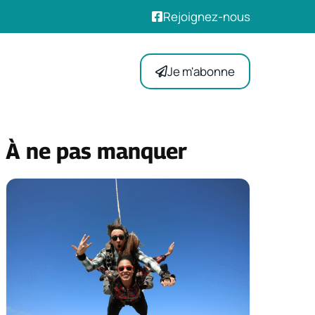
Rejoignez-nous
Je m'abonne
À ne pas manquer