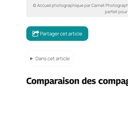
© Accueil photographique par Carnet Photographi
parfait pour
Partager cet article
Dans cet article
Comparaison des compag