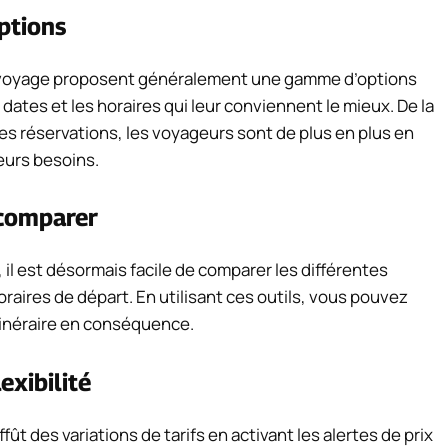
ptions
 voyage proposent généralement une gamme d’options
ates et les horaires qui leur conviennent le mieux. De la
r ses réservations, les voyageurs sont de plus en plus en
leurs besoins.
r comparer
 il est désormais facile de comparer les différentes
raires de départ. En utilisant ces outils, vous pouvez
itinéraire en conséquence.
exibilité
affût des variations de tarifs en activant les alertes de prix