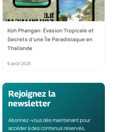
Koh Phangan: Évasion Tropicale et
Secrets d’une Île Paradisiaque en
Thaïlande
6 août 2025
Rejoignez la
newsletter
Abonnez-vous dès maintenant pour
accéder à des contenus réservés,