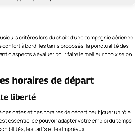
lusieurs critères lors du choix d’une compagnie aérienne
 confort à bord, les tarifs proposés, la ponctualité des
nt d’aspects à évaluer pour faire le meilleur choix selon
des horaires de départ
te liberté
é des dates et des horaires de départ peut jouer un rôle
l est essentiel de pouvoir adapter votre emploi du temps
nibilités, les tarifs et les imprévus.