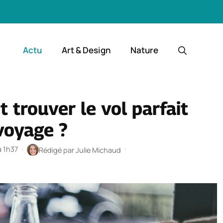
Actu
Art & Design
Nature
 trouver le vol parfait
voyage ?
à 1h37
·
·
Rédigé par
Julie Michaud