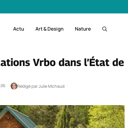
Actu
Art & Design
Nature
ations Vrbo dans l’État de
h36
·
·
Rédigé par
Julie Michaud