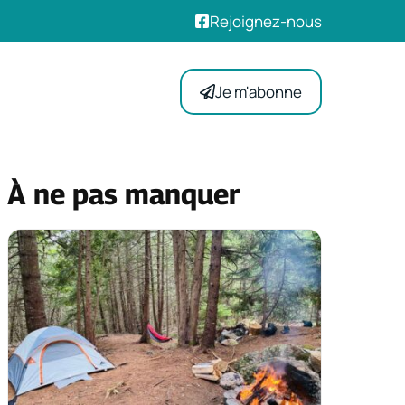
Rejoignez-nous
Je m'abonne
À ne pas manquer