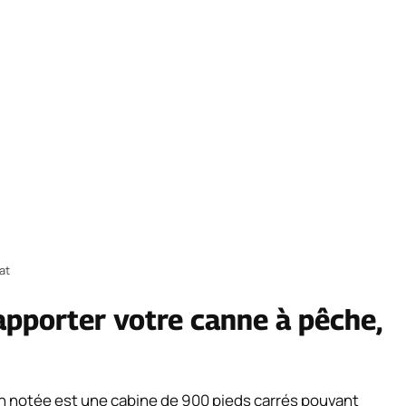
at
apporter votre canne à pêche,
ien notée est une cabine de 900 pieds carrés pouvant