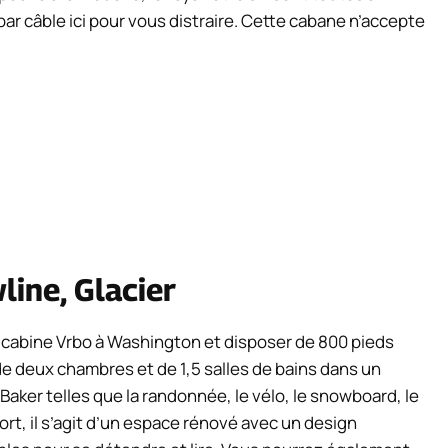
n par câble ici pour vous distraire. Cette cabane n’accepte
ine, Glacier
 cabine Vrbo à Washington et disposer de 800 pieds
de deux chambres et de 1,5 salles de bains dans un
ker telles que la randonnée, le vélo, le snowboard, le
ort, il s’agit d’un espace rénové avec un design