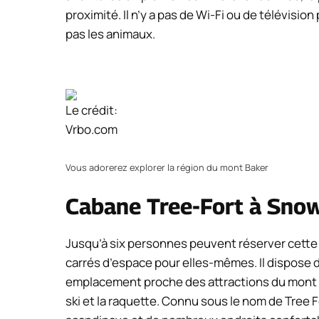
proximité. Il n’y a pas de Wi-Fi ou de télévisio
pas les animaux.
Le crédit:
Vrbo.com
Vous adorerez explorer la région du mont Baker
Cabane Tree-Fort à Snowl
Jusqu’à six personnes peuvent réserver cette
carrés d’espace pour elles-mêmes. Il dispose 
emplacement proche des attractions du mont Ba
ski et la raquette. Connu sous le nom de Tree F