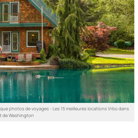
ue photos de voyages - Les 15 meilleures locations Vrbo dans
at de Washington