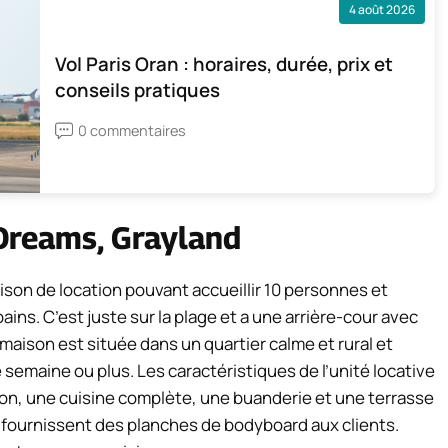
4 août 2026
Vol Paris Oran : horaires, durée, prix et
conseils pratiques
0 commentaires
 Dreams, Grayland
ison de location pouvant accueillir 10 personnes et
ains. C’est juste sur la plage et a une arrière-cour avec
maison est située dans un quartier calme et rural et
semaine ou plus. Les caractéristiques de l’unité locative
on, une cuisine complète, une buanderie et une terrasse
 fournissent des planches de bodyboard aux clients.