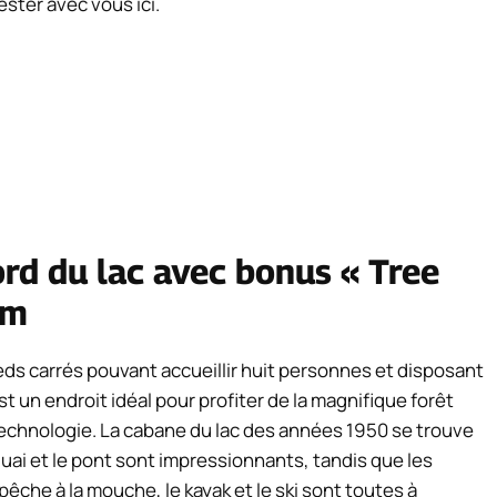
ster avec vous ici.
rd du lac avec bonus « Tree
am
eds carrés pouvant accueillir huit personnes et disposant
st un endroit idéal pour profiter de la magnifique forêt
echnologie. La cabane du lac des années 1950 se trouve
quai et le pont sont impressionnants, tandis que les
êche à la mouche, le kayak et le ski sont toutes à