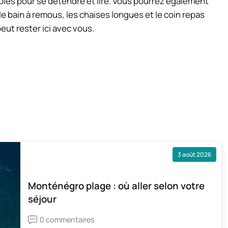
les pour se détendre et lire. Vous pourrez également
le bain à remous, les chaises longues et le coin repas
eut rester ici avec vous.
3 août 2026
Monténégro plage : où aller selon votre
séjour
0 commentaires