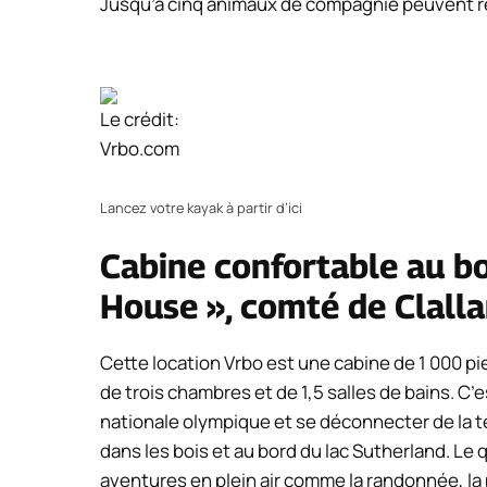
Jusqu’à cinq animaux de compagnie peuvent re
Le crédit:
Vrbo.com
Lancez votre kayak à partir d’ici
Cabine confortable au bo
House », comté de Clall
Cette location Vrbo est une cabine de 1 000 pi
de trois chambres et de 1,5 salles de bains. C’e
nationale olympique et se déconnecter de la t
dans les bois et au bord du lac Sutherland. Le 
aventures en plein air comme la randonnée, la p