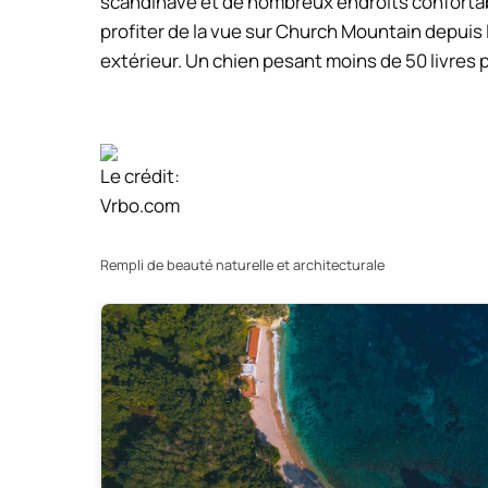
scandinave et de nombreux endroits confortab
profiter de la vue sur Church Mountain depuis 
extérieur. Un chien pesant moins de 50 livres p
Le crédit:
Vrbo.com
Rempli de beauté naturelle et architecturale