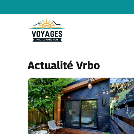
Aller
au
contenu
Actualité Vrbo