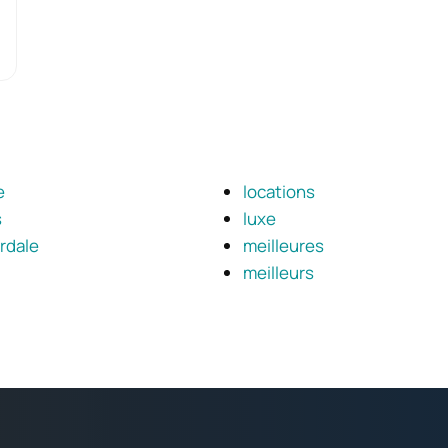
e
locations
s
luxe
rdale
meilleures
meilleurs