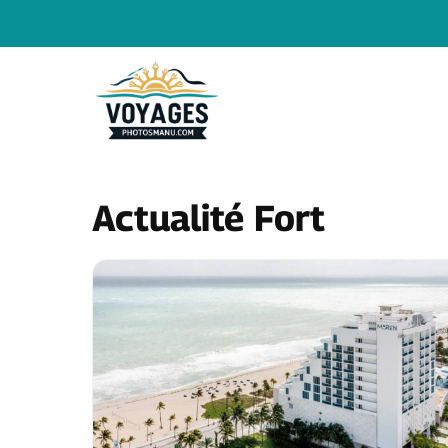
Aller
au
contenu
Actualité Fort