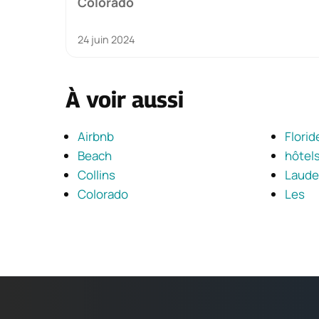
Colorado
24 juin 2024
À voir aussi
Airbnb
Florid
Beach
hôtel
Collins
Laude
Colorado
Les