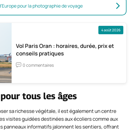
 d’Europe pour la photographie de voyage
4 août 2026
Vol Paris Oran : horaires, durée, prix et
conseils pratiques
0 commentaires
 pour tous les âges
ser sa richesse végétale, il est également un centre
 des visites guidées destinées aux écoliers comme aux
Des panneaux informatifs jalonnent les sentiers, offrant