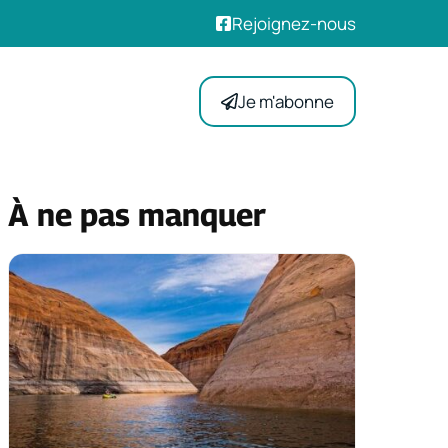
Rejoignez-nous
Je m'abonne
À ne pas manquer