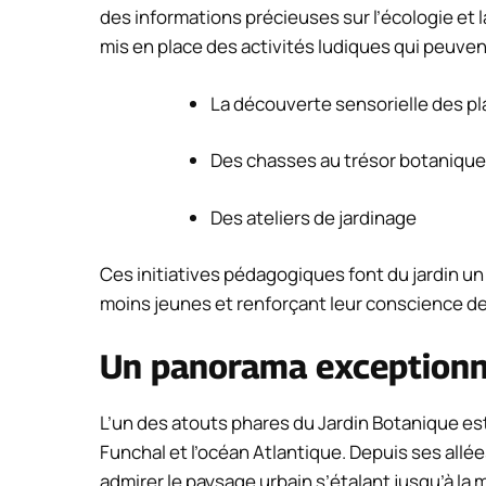
des informations précieuses sur l’écologie et l
mis en place des activités ludiques qui peuvent
La découverte sensorielle des p
Des chasses au trésor botaniqu
Des ateliers de jardinage
Ces initiatives pédagogiques font du jardin un 
moins jeunes et renforçant leur conscience de
Un panorama exceptionne
L’un des atouts phares du Jardin Botanique es
Funchal et l’océan Atlantique. Depuis ses al
admirer le paysage urbain s’étalant jusqu’à la