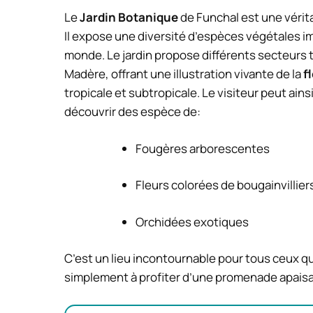
Le
Jardin Botanique
de Funchal est une vérita
Il expose une diversité d’espèces végétales 
monde. Le jardin propose différents secteurs
Madère, offrant une illustration vivante de la
f
tropicale et subtropicale. Le visiteur peut ain
découvrir des espèce de:
Fougères arborescentes
Fleurs colorées de bougainvillier
Orchidées exotiques
C’est un lieu incontournable pour tous ceux qu
simplement à profiter d’une promenade apaisa