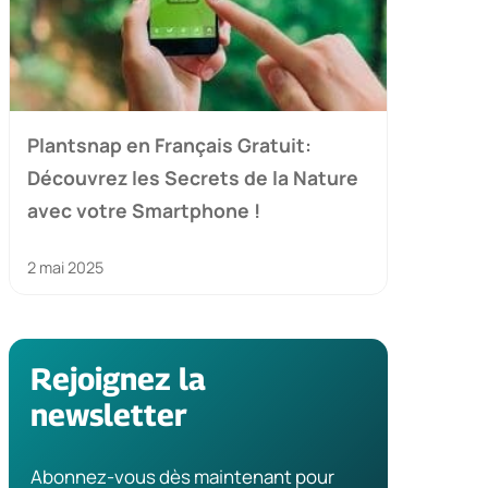
Plantsnap en Français Gratuit:
Découvrez les Secrets de la Nature
avec votre Smartphone !
2 mai 2025
Rejoignez la
newsletter
Abonnez-vous dès maintenant pour