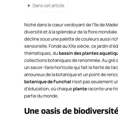
Dans cet article
Niché dans le cœur verdoyant de l’île de Madei
diversité et à la splendeur de la flore mondial
décline sous une palette de couleurs aussi rich
sensorielle. Fondé au XXe siècle, ce jardin d’é
thématiques, du
bassin des plantes aquatiq
collections botaniques de renommée. Au gré des
un savoir-faire horticole qui fait la fierté de l’
amoureux de la botanique et un point de rencon
botanique de Funchal
n’est pas seulement un
d’éducation, où chaque
plante
raconte une hi
partie du monde.
Une oasis de biodiversit