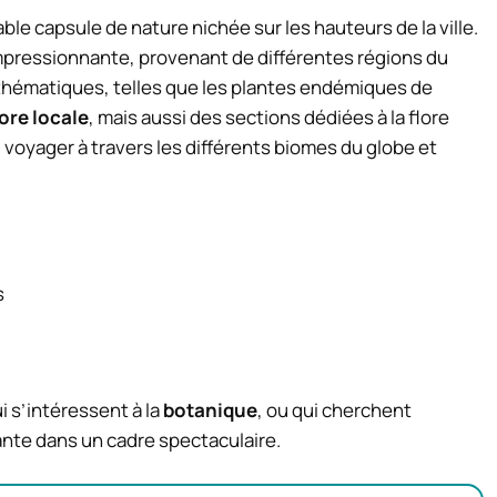
ble capsule de nature nichée sur les hauteurs de la ville.
impressionnante, provenant de différentes régions du
 thématiques, telles que les plantes endémiques de
lore locale
, mais aussi des sections dédiées à la flore
si voyager à travers les différents biomes du globe et
s
i s’intéressent à la
botanique
, ou qui cherchent
nte dans un cadre spectaculaire.