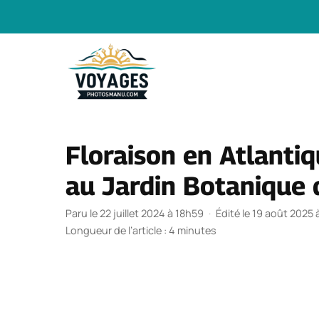
Aller
au
contenu
Floraison en Atlanti
au Jardin Botanique 
Paru le 22 juillet 2024 à 18h59
·
Édité le 19 août 2025 
Longueur de l’article : 4 minutes