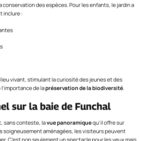
a conservation des espèces. Pour les enfants, le jardin a
 inclure :
lantes
es
lieu vivant, stimulant la curiosité des jeunes et des
 l’importance de la
préservation de la biodiversité
.
l sur la baie de Funchal
t, sans conteste, la
vue panoramique
qu’il offre sur
lées soigneusement aménagées, les visiteurs peuvent
 mer. C’est non seulement un spectacle pour les yeux mais