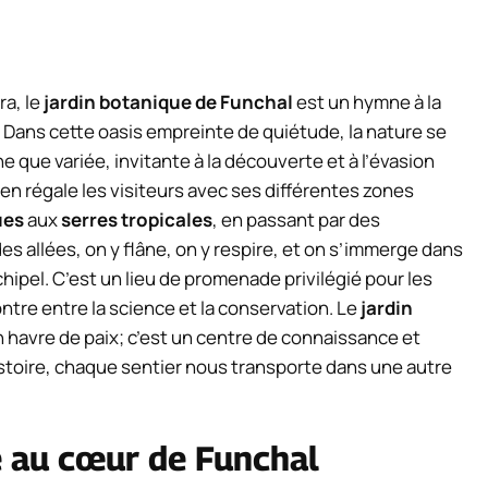
ra, le
jardin botanique de Funchal
est un hymne à la
e. Dans cette oasis empreinte de quiétude, la nature se
e que variée, invitante à la découverte et à l’évasion
den régale les visiteurs avec ses différentes zones
ues
aux
serres tropicales
, en passant par des
 allées, on y flâne, on y respire, et on s’immerge dans
archipel. C’est un lieu de promenade privilégié pour les
tre entre la science et la conservation. Le
jardin
 havre de paix; c’est un centre de connaissance et
stoire, chaque sentier nous transporte dans une autre
é au cœur de Funchal