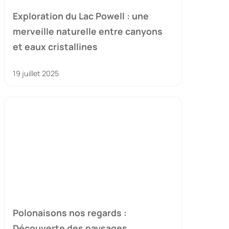
Exploration du Lac Powell : une
merveille naturelle entre canyons
et eaux cristallines
19 juillet 2025
Polonaisons nos regards :
Découverte des paysages