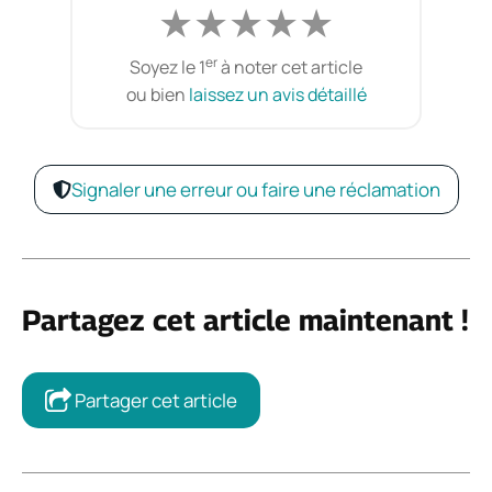
★
★
★
★
★
er
Soyez le 1
à noter cet article
ou bien
laissez un avis détaillé
Signaler une erreur ou faire une réclamation
Partagez cet article maintenant !
Partager cet article