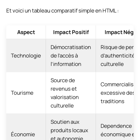
Et voici un tableau comparatif simple en HTML :
Aspect
Impact Positif
Impact Négati
Démocratisation
Risque de perte
Technologie
de l’accès à
d’authenticité
l’information
culturelle
Source de
Commercialisat
revenus et
Tourisme
excessive des
valorisation
traditions
culturelle
Soutien aux
Dependence
produits locaux
Économie
économique et
et autonomie