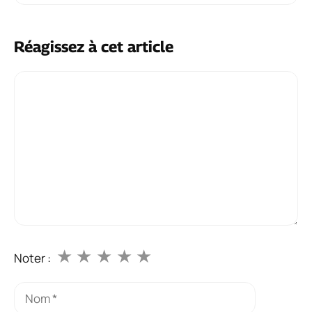
Réagissez à cet article
Commentaire
★
★
★
★
★
Noter :
Nom