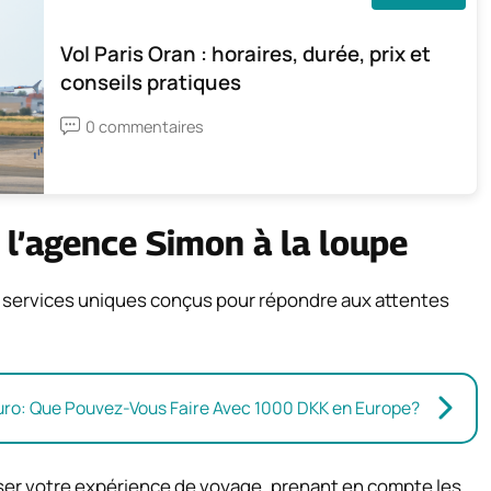
Vol Paris Oran : horaires, durée, prix et
conseils pratiques
0 commentaires
e l’agence Simon à la loupe
 services uniques conçus pour répondre aux attentes
Euro: Que Pouvez-Vous Faire Avec 1000 DKK en Europe?
ser votre expérience de voyage, prenant en compte les