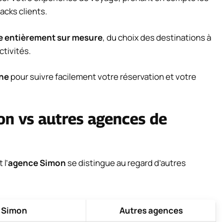
acks clients.
e entièrement sur mesure
, du choix des destinations à
ctivités.
gne
pour suivre facilement votre réservation et votre
on vs autres agences de
 l’
agence Simon
se distingue au regard d’autres
 Simon
Autres agences