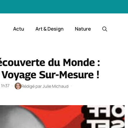
Actu
Art & Design
Nature
écouverte du Monde :
Voyage Sur-Mesure !
à 1h37
·
·
Rédigé par
Julie Michaud