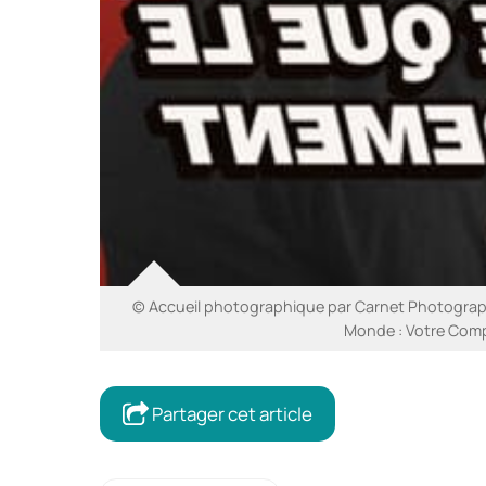
© Accueil photographique par Carnet Photograp
Monde : Votre Com
Partager cet article