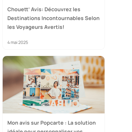
Chouett’ Avis: Découvrez les
Destinations Incontournables Selon
les Voyageurs Avertis!
4 mai 2025
Mon avis sur Popcarte : La solution
idéale pour personnaliser vos