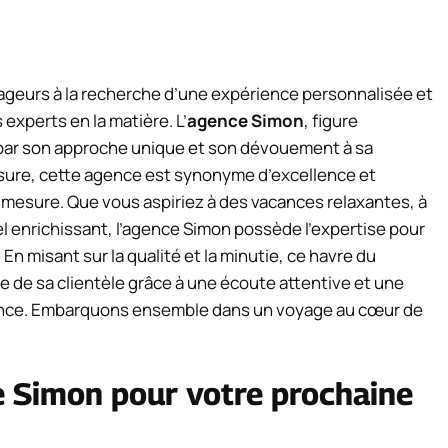
yageurs à la recherche d’une expérience personnalisée et
 experts en la matière. L’
agence Simon
, figure
par son approche unique et son dévouement à sa
esure, cette agence est synonyme d’excellence et
 mesure. Que vous aspiriez à des vacances relaxantes, à
el enrichissant, l’agence Simon possède l’expertise pour
En misant sur la qualité et la minutie, ce havre du
le de sa clientèle grâce à une écoute attentive et une
iance. Embarquons ensemble dans un voyage au cœur de
e Simon pour votre prochaine