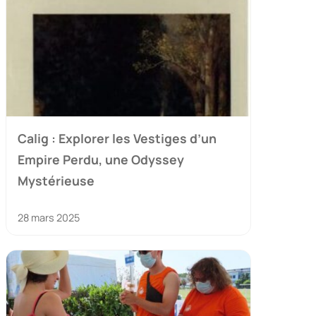
Calig : Explorer les Vestiges d’un
Empire Perdu, une Odyssey
Mystérieuse
28 mars 2025