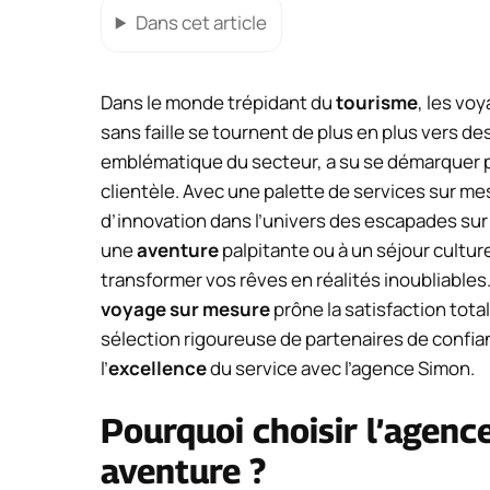
Dans cet article
Dans le monde trépidant du
tourisme
, les vo
sans faille se tournent de plus en plus vers des
emblématique du secteur, a su se démarquer 
clientèle. Avec une palette de services sur m
d’innovation dans l’univers des escapades sur
une
aventure
palpitante ou à un séjour cultur
transformer vos rêves en réalités inoubliables. 
voyage sur mesure
prône la satisfaction tota
sélection rigoureuse de partenaires de conf
l’
excellence
du service avec l’agence Simon.
Pourquoi choisir l’agenc
aventure ?