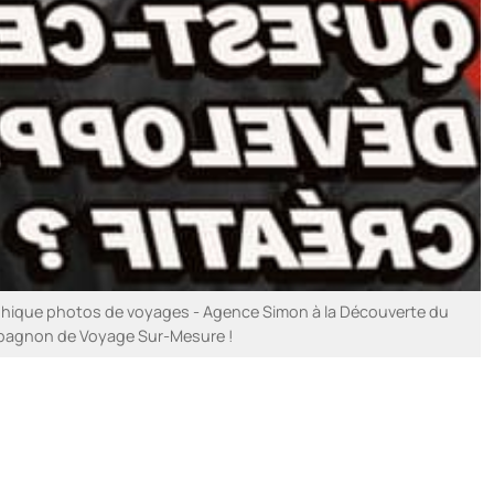
hique photos de voyages - Agence Simon à la Découverte du
pagnon de Voyage Sur-Mesure !