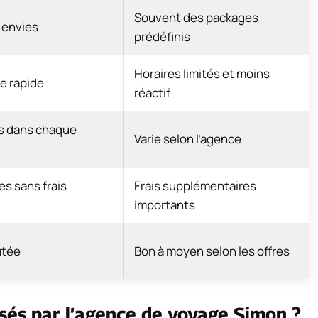
Souvent des packages
 envies
prédéfinis
Horaires limités et moins
e rapide
réactif
s dans chaque
Varie selon l’agence
es sans frais
Frais supplémentaires
importants
utée
Bon à moyen selon les offres
osés par l’agence de voyage Simon ?