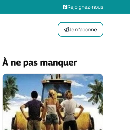
Rejoignez-nous
Je m'abonne
À ne pas manquer