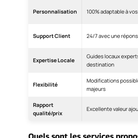
Personnalisation
100% adaptable à vos
Support Client
24/7 avec une répons
Guides locaux expert
Expertise Locale
destination
Modifications possibl
Flexibilité
majeurs
Rapport
Excellente valeur ajo
qualité/prix
Quels sont les services prop