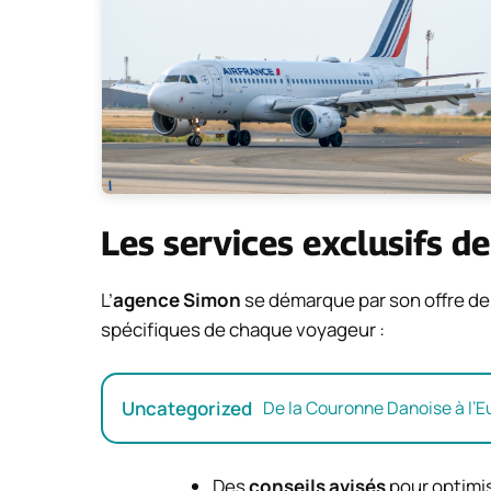
Les services exclusifs d
L’
agence Simon
se démarque par son offre de
spécifiques de chaque voyageur :
Uncategorized
De la Couronne Danoise à l’
Des
conseils avisés
pour optimi