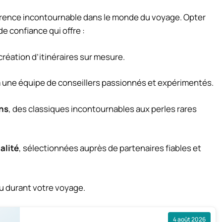
rence incontournable dans le monde du voyage. Opter
de confiance qui offre :
réation d’itinéraires sur mesure.
 une équipe de conseillers passionnés et expérimentés.
ns
, des classiques incontournables aux perles rares
alité
, sélectionnées auprès de partenaires fiables et
u durant votre voyage.
4 août 2026