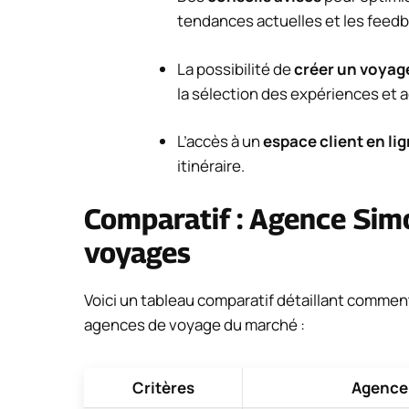
tendances actuelles et les feedb
La possibilité de
créer un voyag
la sélection des expériences et a
L’accès à un
espace client en li
itinéraire.
Comparatif : Agence Sim
voyages
Voici un tableau comparatif détaillant comment
agences de voyage du marché :
Critères
Agence