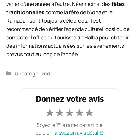
varier d’une année à l’autre. Néanmoins, des
fêtes
traditionnelles
comme la fête de l’Adha et le
Ramadan sont toujours célébrées. Il est
recommandé de vérifier l’agenda culturel local ou de
contacter l’office du tourisme de Halba pour obtenir
des informations actualisées sur les événements
prévus tout au long de l’année.
Catégories
Uncategorized
Donnez votre avis
★
★
★
★
★
er
Soyez le 1
à noter cet article
ou bien
laissez un avis détaillé