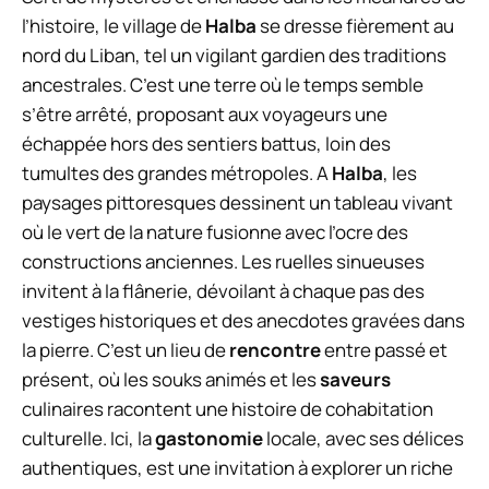
l’histoire, le village de
Halba
se dresse fièrement au
nord du Liban, tel un vigilant gardien des traditions
ancestrales. C’est une terre où le temps semble
s’être arrêté, proposant aux voyageurs une
échappée hors des sentiers battus, loin des
tumultes des grandes métropoles. A
Halba
, les
paysages pittoresques dessinent un tableau vivant
où le vert de la nature fusionne avec l’ocre des
constructions anciennes. Les ruelles sinueuses
invitent à la flânerie, dévoilant à chaque pas des
vestiges historiques et des anecdotes gravées dans
la pierre. C’est un lieu de
rencontre
entre passé et
présent, où les souks animés et les
saveurs
culinaires racontent une histoire de cohabitation
culturelle. Ici, la
gastonomie
locale, avec ses délices
authentiques, est une invitation à explorer un riche