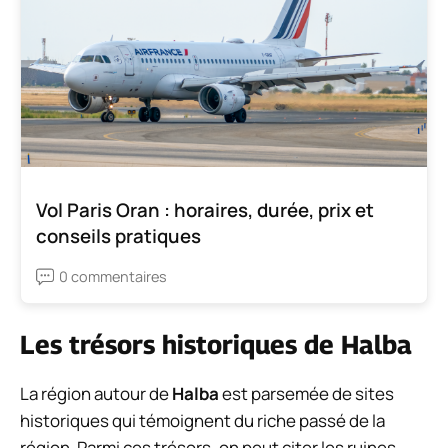
Vol Paris Oran : horaires, durée, prix et
conseils pratiques
0 commentaires
Les trésors historiques de Halba
La région autour de
Halba
est parsemée de sites
historiques qui témoignent du riche passé de la
région. Parmi ces trésors, on peut citer les ruines