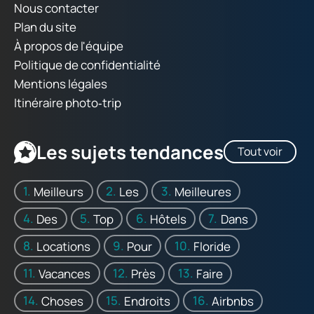
Nous contacter
Plan du site
À propos de l'équipe
Politique de confidentialité
Mentions légales
Itinéraire photo‑trip
Les sujets tendances
Tout voir
Meilleurs
Les
Meilleures
Des
Top
Hôtels
Dans
Locations
Pour
Floride
Vacances
Près
Faire
Choses
Endroits
Airbnbs