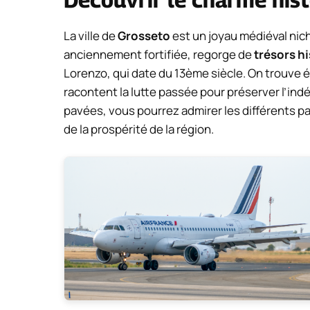
La ville de
Grosseto
est un joyau médiéval nich
anciennement fortifiée, regorge de
trésors h
Lorenzo, qui date du 13ème siècle. On trouve 
racontent la lutte passée pour préserver l’ind
pavées, vous pourrez admirer les différents p
de la prospérité de la région.