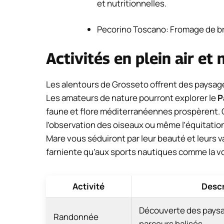
et nutritionnelles.
Pecorino Toscano: Fromage de bre
Activités en plein air et
Les alentours de Grosseto offrent des paysages 
Les amateurs de nature pourront explorer le
P
faune et flore méditerranéennes prospèrent. 
l’observation des oiseaux ou même l’équitation.
Mare vous séduiront par leur beauté et leurs v
farniente qu’aux sports nautiques comme la voil
Activité
Descr
Découverte des paysa
Randonnée
parcours balisés