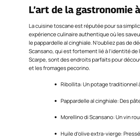
L’art de la gastronomie 
La cuisine toscane est réputée pour sa simplici
expérience culinaire authentique où les saveurs
le pappardelle al cinghiale. N’oubliez pas de dég
Scansano, qui est fortement lié à l’identité d
Scarpe, sont des endroits parfaits pour découvri
et les fromages pecorino.
Ribollita: Un potage traditionnel 
Pappardelle al cinghiale: Des pât
Morellino di Scansano: Un vin ro
Huile d’olive extra-vierge: Press