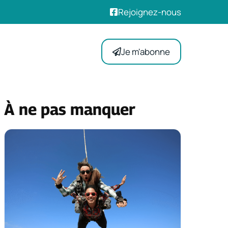
Rejoignez-nous
Je m'abonne
À ne pas manquer