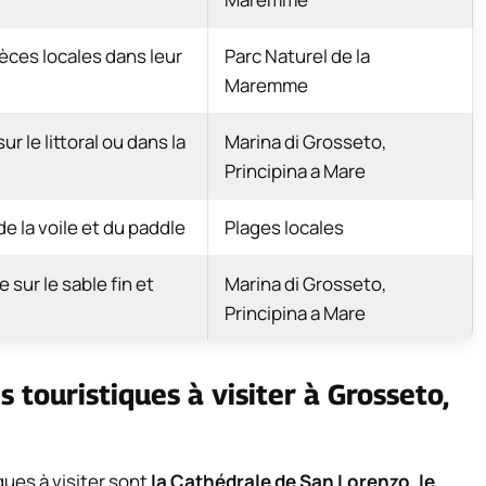
èces locales dans leur
Parc Naturel de la
Maremme
r le littoral ou dans la
Marina di Grosseto,
Principina a Mare
de la voile et du paddle
Plages locales
 sur le sable fin et
Marina di Grosseto,
Principina a Mare
s touristiques à visiter à Grosseto,
iques à visiter sont
la Cathédrale de San Lorenzo
,
le