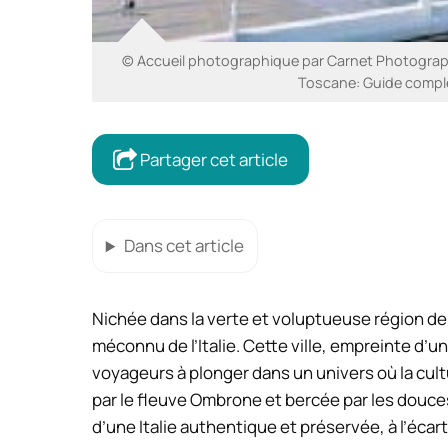
© Accueil photographique par Carnet Photograp
Toscane: Guide complet
Partager cet article
Dans cet article
Nichée dans la verte et voluptueuse région de
méconnu de l’Italie. Cette ville, empreinte d’une
voyageurs à plonger dans un univers où la cul
par le fleuve Ombrone et bercée par les douce
d’une Italie authentique et préservée, à l’éca