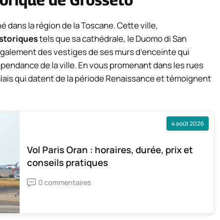
é dans la région de la Toscane. Cette ville,
istoriques
tels que sa cathédrale, le Duomo di San
également des vestiges de ses murs d’enceinte qui
épendance de la ville. En vous promenant dans les rues
alais qui datent de la période Renaissance et témoignent
4 août 2026
Vol Paris Oran : horaires, durée, prix et
conseils pratiques
0 commentaires