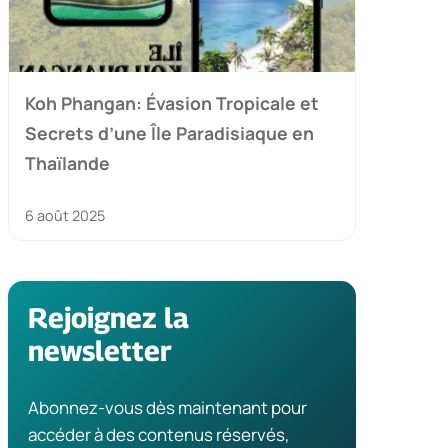
Koh Phangan: Évasion Tropicale et
Secrets d’une Île Paradisiaque en
Thaïlande
6 août 2025
Rejoignez la
newsletter
Abonnez-vous dès maintenant pour
accéder à des contenus réservés,