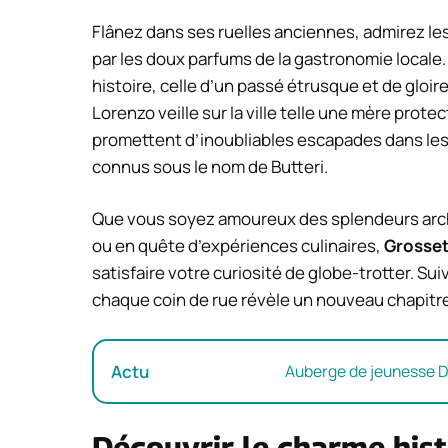
Flânez dans ses ruelles anciennes, admirez le
par les doux parfums de la gastronomie locale.
histoire, celle d’un passé étrusque et de glo
Lorenzo veille sur la ville telle une mère protec
promettent d’inoubliables escapades dans le
connus sous le nom de Butteri.
Que vous soyez amoureux des splendeurs archi
ou en quête d’expériences culinaires,
Grosse
satisfaire votre curiosité de globe-trotter. Su
chaque coin de rue révèle un nouveau chapitre d
Actu
Auberge de jeunesse Dub
Découvrir le charme his