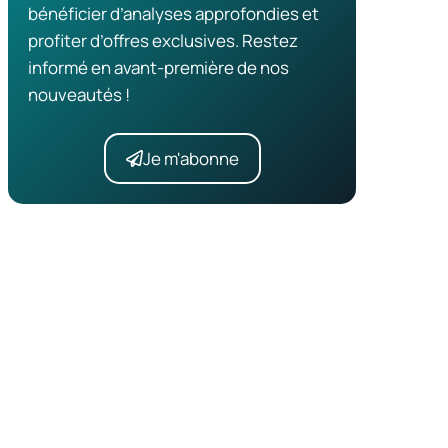
bénéficier d’analyses approfondies et
profiter d’offres exclusives. Restez
informé en avant-première de nos
nouveautés !
Je m'abonne