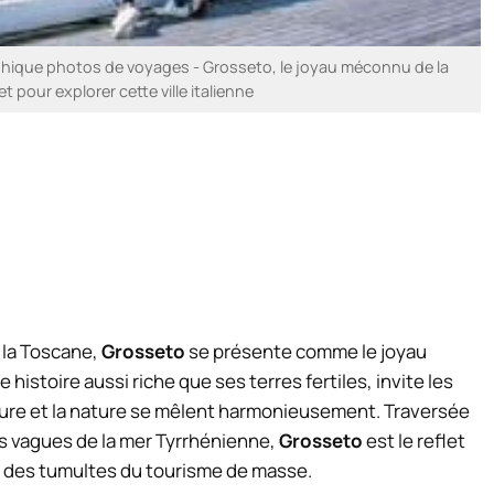
hique photos de voyages - Grosseto, le joyau méconnu de la
 pour explorer cette ville italienne
 la Toscane,
Grosseto
se présente comme le joyau
 histoire aussi riche que ses terres fertiles, invite les
ture et la nature se mêlent harmonieusement. Traversée
s vagues de la mer Tyrrhénienne,
Grosseto
est le reflet
rt des tumultes du tourisme de masse.