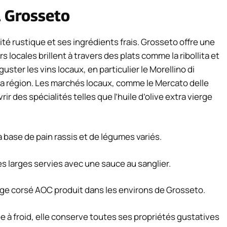
à Grosseto
té rustique et ses ingrédients frais. Grosseto offre une
 locales brillent à travers des plats comme la ribollita et
uster les vins locaux, en particulier le Morellino di
e la région. Les marchés locaux, comme le Mercato delle
r des spécialités telles que l’huile d’olive extra vierge
à base de pain rassis et de légumes variés.
es larges servies avec une sauce au sanglier.
uge corsé AOC produit dans les environs de Grosseto.
ée à froid, elle conserve toutes ses propriétés gustatives