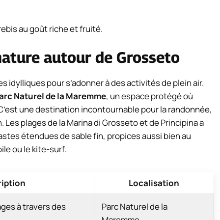
bis au goût riche et fruité.
 nature autour de Grosseto
idylliques pour s’adonner à des activités de plein air.
arc Naturel de la Maremme
, un espace protégé où
C’est une destination incontournable pour la randonnée,
 Les plages de la Marina di Grosseto et de Principina a
astes étendues de sable fin, propices aussi bien au
e ou le kite-surf.
iption
Localisation
ges à travers des
Parc Naturel de la
Maremme