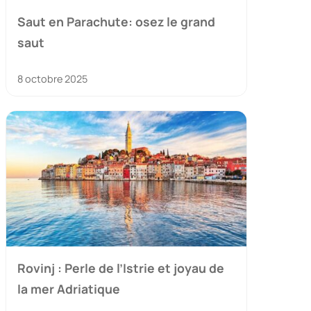
Saut en Parachute: osez le grand
saut
8 octobre 2025
Rovinj : Perle de l’Istrie et joyau de
la mer Adriatique