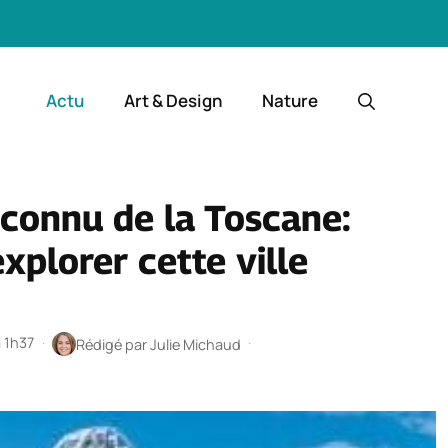
Actu
Art & Design
Nature
éconnu de la Toscane:
xplorer cette ville
à 1h37
·
·
Rédigé par
Julie Michaud