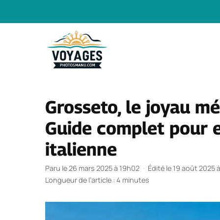
Aller
au
contenu
Grosseto, le joyau m
Guide complet pour e
italienne
Paru le 26 mars 2025 à 19h02
·
Édité le 19 août 2025 
Longueur de l’article : 4 minutes