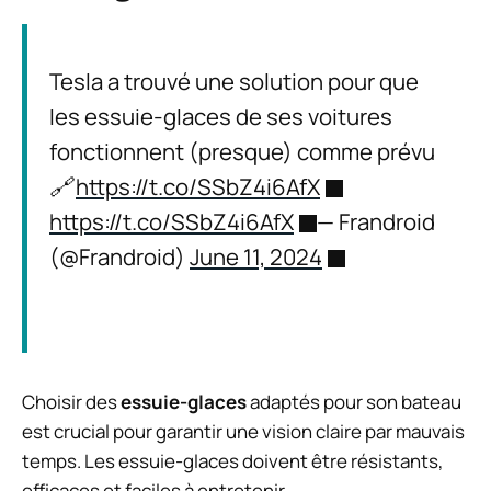
Tesla a trouvé une solution pour que
les essuie-glaces de ses voitures
fonctionnent (presque) comme prévu
🔗
https://t.co/SSbZ4i6AfX
https://t.co/SSbZ4i6AfX
— Frandroid
(@Frandroid)
June 11, 2024
Choisir des
essuie-glaces
adaptés pour son bateau
est crucial pour garantir une vision claire par mauvais
temps. Les essuie-glaces doivent être résistants,
efficaces et faciles à entretenir.