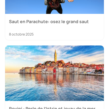
Saut en Parachute: osez le grand saut
8 octobre 2025
Rovinj : Perle de l’Istrie et joyau de la mer