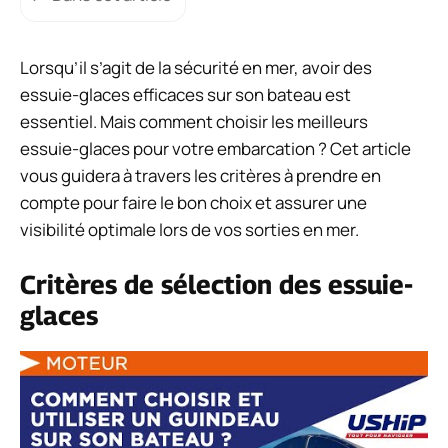
Lorsqu’il s’agit de la sécurité en mer, avoir des
essuie-glaces efficaces sur son bateau est
essentiel. Mais comment choisir les meilleurs
essuie-glaces pour votre embarcation ? Cet article
vous guidera à travers les critères à prendre en
compte pour faire le bon choix et assurer une
visibilité optimale lors de vos sorties en mer.
Critères de sélection des essuie-
glaces