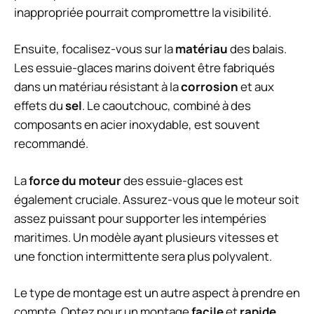
inappropriée pourrait compromettre la visibilité.
Ensuite, focalisez-vous sur la
matériau
des balais.
Les essuie-glaces marins doivent être fabriqués
dans un matériau résistant à la
corrosion
et aux
effets du
sel
. Le caoutchouc, combiné à des
composants en acier inoxydable, est souvent
recommandé.
La
force du moteur
des essuie-glaces est
également cruciale. Assurez-vous que le moteur soit
assez puissant pour supporter les intempéries
maritimes. Un modèle ayant plusieurs vitesses et
une fonction intermittente sera plus polyvalent.
Le type de montage est un autre aspect à prendre en
compte. Optez pour un montage
facile
et
rapide
,