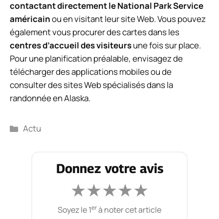
contactant directement le National Park Service
américain
ou en visitant leur site Web. Vous pouvez
également vous procurer des cartes dans les
centres d’accueil des visiteurs
une fois sur place.
Pour une planification préalable, envisagez de
télécharger des applications mobiles ou de
consulter des sites Web spécialisés dans la
randonnée en Alaska.
Catégories
Actu
Donnez votre avis
★
★
★
★
★
er
Soyez le 1
à noter cet article