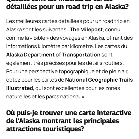
détaillées pour un road trip en Alaska?
Les meilleures cartes détaillées pour un road trip en
Alaska sont les suivantes :
The Milepost
, connu
comme la « Bible » des voyages en Alaska, offrant des
informations kilomètre par kilomètre. Les cartes du
Alaska Department of Transportation
sont
également très précises pour les détails routiers.
Pour une perspective topographique et de plein air,
optez pour les cartes de
National Geographic Trails
Illustrated
, qui sont excellentes pour les zones
naturelles et les parcs nationaux.
Où puis-je trouver une carte interactive
de l’Alaska montrant les principales
attractions touristiques?