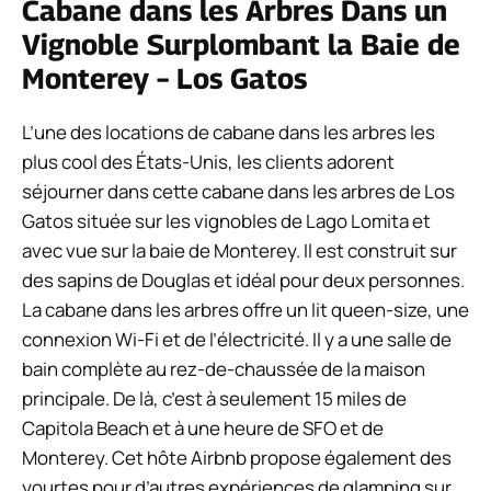
Cabane dans les Arbres Dans un
Vignoble Surplombant la Baie de
Monterey – Los Gatos
L’une des locations de cabane dans les arbres les
plus cool des États-Unis, les clients adorent
séjourner dans cette cabane dans les arbres de Los
Gatos située sur les vignobles de Lago Lomita et
avec vue sur la baie de Monterey. Il est construit sur
des sapins de Douglas et idéal pour deux personnes.
La cabane dans les arbres offre un lit queen-size, une
connexion Wi-Fi et de l’électricité. Il y a une salle de
bain complète au rez-de-chaussée de la maison
principale. De là, c’est à seulement 15 miles de
Capitola Beach et à une heure de SFO et de
Monterey. Cet hôte Airbnb propose également des
yourtes pour d’autres expériences de glamping sur