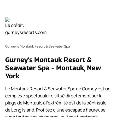
Le crédit:
gurneysresorts.com
Gurney’s Montauk Resort & Seawater Spa
Gurney’s Montauk Resort &
Seawater Spa – Montauk, New
York
Le Montauk Resort & Seawater Spa de Gurney est un
complexe spectaculaire situé directement sur la
plage de Montauk, à l’extrémité est de la péninsule
de Long Island. Profitez d’une escapade heureuse
avec toutes ses chambres, suites et cottages