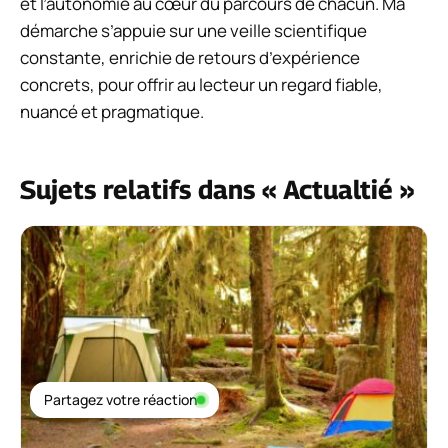
et l’autonomie au cœur du parcours de chacun. Ma
démarche s’appuie sur une veille scientifique
constante, enrichie de retours d’expérience
concrets, pour offrir au lecteur un regard fiable,
nuancé et pragmatique.
Sujets relatifs dans « Actualtié »
Partagez votre réaction