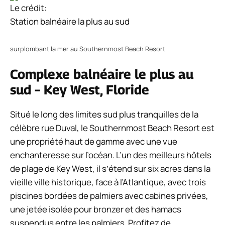
Le crédit:
Station balnéaire la plus au sud
surplombant la mer au Southernmost Beach Resort
Complexe balnéaire le plus au
sud – Key West, Floride
Situé le long des limites sud plus tranquilles de la
célèbre rue Duval, le Southernmost Beach Resort est
une propriété haut de gamme avec une vue
enchanteresse sur l’océan. L’un des meilleurs hôtels
de plage de Key West, il s’étend sur six acres dans la
vieille ville historique, face à l’Atlantique, avec trois
piscines bordées de palmiers avec cabines privées,
une jetée isolée pour bronzer et des hamacs
suspendus entre les palmiers. Profitez de