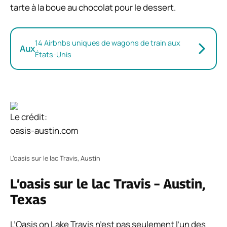
tarte à la boue au chocolat pour le dessert.
14 Airbnbs uniques de wagons de train aux
Aux
États-Unis
Le crédit:
oasis-austin.com
L’oasis sur le lac Travis, Austin
L’oasis sur le lac Travis – Austin,
Texas
L’Oasis on Lake Travis n’est pas seulement l’un des