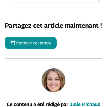
Partagez cet article maintenant !
Partager cet article
Ce contenu a été rédigé par
Julie Michaud