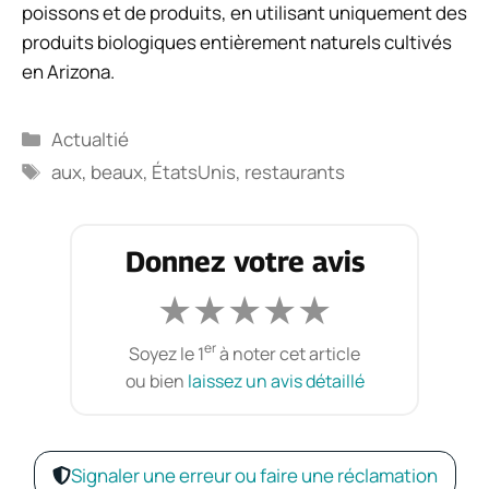
poissons et de produits, en utilisant uniquement des
produits biologiques entièrement naturels cultivés
en Arizona.
Catégories
Actualtié
Étiquettes
aux
,
beaux
,
ÉtatsUnis
,
restaurants
Donnez votre avis
★
★
★
★
★
er
Soyez le 1
à noter cet article
ou bien
laissez un avis détaillé
Signaler une erreur ou faire une réclamation