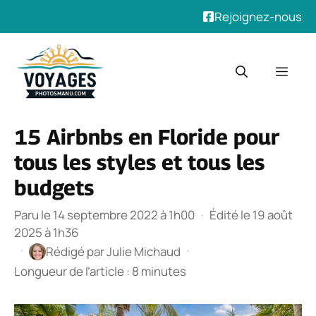
Rejoignez-nous
Aller
au
Men
contenu
15 Airbnbs en Floride pour
tous les styles et tous les
budgets
Paru le 14 septembre 2022 à 1h00
·
Édité le 19 août
2025 à 1h36
·
·
Rédigé par
Julie Michaud
Longueur de l’article : 8 minutes