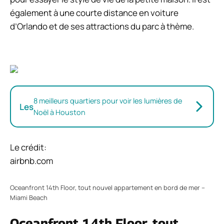
également à une courte distance en voiture
d’Orlando et de ses attractions du parc à thème.
8 meilleurs quartiers pour voir les lumières de
Les
Noël à Houston
Le crédit:
airbnb.com
Oceanfront 14th Floor, tout nouvel appartement en bord de mer –
Miami Beach
Oceanfront 14th Floor, tout