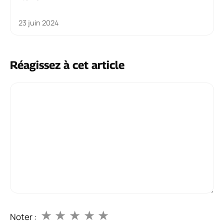
23 juin 2024
Réagissez à cet article
Commentaire
★
★
★
★
★
Noter :