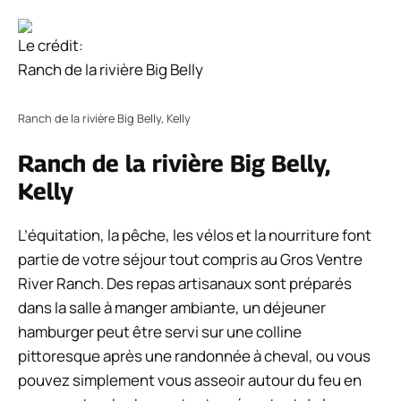
Le crédit:
Ranch de la rivière Big Belly
Ranch de la rivière Big Belly, Kelly
Ranch de la rivière Big Belly,
Kelly
L’équitation, la pêche, les vélos et la nourriture font
partie de votre séjour tout compris au Gros Ventre
River Ranch. Des repas artisanaux sont préparés
dans la salle à manger ambiante, un déjeuner
hamburger peut être servi sur une colline
pittoresque après une randonnée à cheval, ou vous
pouvez simplement vous asseoir autour du feu en