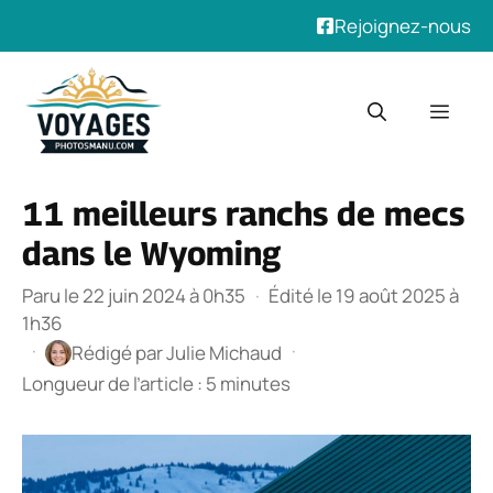
Rejoignez-nous
Aller
au
Men
contenu
11 meilleurs ranchs de mecs
dans le Wyoming
Paru le 22 juin 2024 à 0h35
·
Édité le 19 août 2025 à
1h36
·
·
Rédigé par
Julie Michaud
Longueur de l’article : 5 minutes