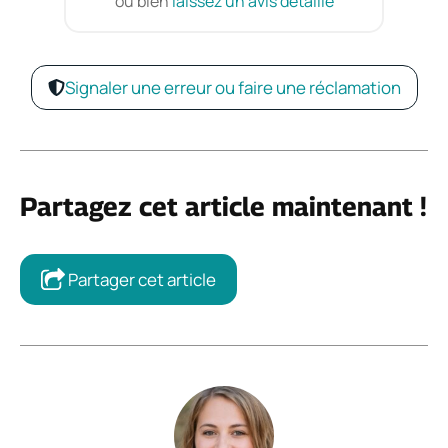
ou bien
laissez un avis détaillé
Signaler une erreur ou faire une réclamation
Partagez cet article maintenant !
Partager cet article