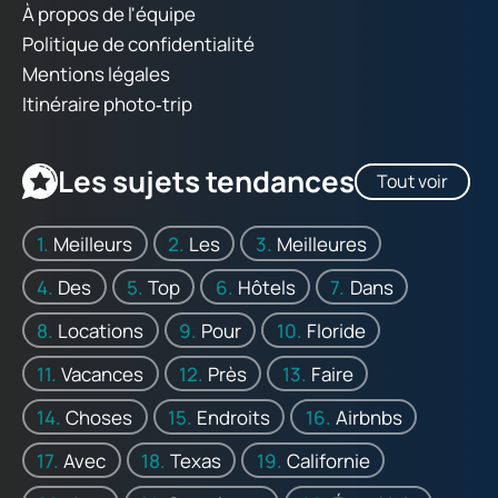
À propos de l'équipe
Politique de confidentialité
Mentions légales
Itinéraire photo‑trip
Les sujets tendances
Tout voir
Meilleurs
Les
Meilleures
Des
Top
Hôtels
Dans
Locations
Pour
Floride
Vacances
Près
Faire
Choses
Endroits
Airbnbs
Avec
Texas
Californie