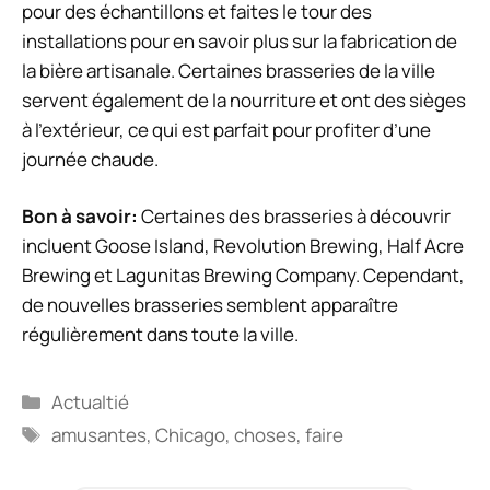
pour des échantillons et faites le tour des
installations pour en savoir plus sur la fabrication de
la bière artisanale. Certaines brasseries de la ville
servent également de la nourriture et ont des sièges
à l’extérieur, ce qui est parfait pour profiter d’une
journée chaude.
Bon à savoir:
Certaines des brasseries à découvrir
incluent Goose Island, Revolution Brewing, Half Acre
Brewing et Lagunitas Brewing Company. Cependant,
de nouvelles brasseries semblent apparaître
régulièrement dans toute la ville.
Catégories
Actualtié
Étiquettes
amusantes
,
Chicago
,
choses
,
faire