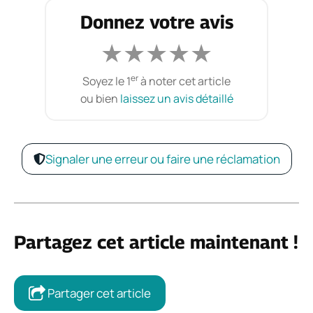
Donnez votre avis
★
★
★
★
★
er
Soyez le 1
à noter cet article
ou bien
laissez un avis détaillé
Signaler une erreur ou faire une réclamation
Partagez cet article maintenant !
Partager cet article