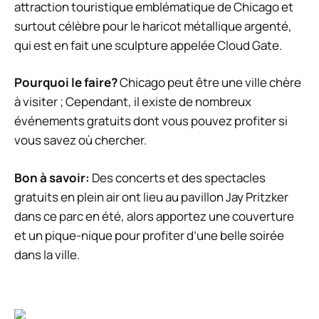
attraction touristique emblématique de Chicago et
surtout célèbre pour le haricot métallique argenté,
qui est en fait une sculpture appelée Cloud Gate.
Pourquoi le faire?
Chicago peut être une ville chère
à visiter ; Cependant, il existe de nombreux
événements gratuits dont vous pouvez profiter si
vous savez où chercher.
Bon à savoir:
Des concerts et des spectacles
gratuits en plein air ont lieu au pavillon Jay Pritzker
dans ce parc en été, alors apportez une couverture
et un pique-nique pour profiter d’une belle soirée
dans la ville.