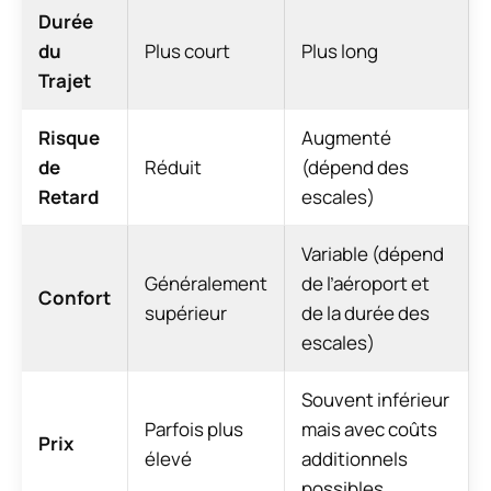
Durée
du
Plus court
Plus long
Trajet
Risque
Augmenté
de
Réduit
(dépend des
Retard
escales)
Variable (dépend
Généralement
de l’aéroport et
Confort
supérieur
de la durée des
escales)
Souvent inférieur
Parfois plus
mais avec coûts
Prix
élevé
additionnels
possibles