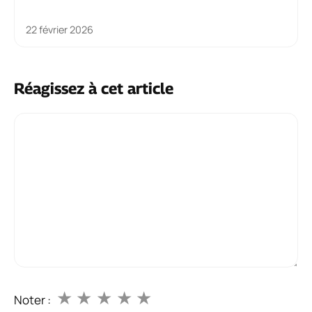
22 février 2026
Réagissez à cet article
Commentaire
★
★
★
★
★
Noter :