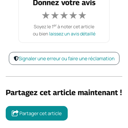
Donnez votre avis
★
★
★
★
★
er
Soyez le 1
à noter cet article
ou bien
laissez un avis détaillé
Signaler une erreur ou faire une réclamation
Partagez cet article maintenant !
Partager cet article