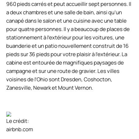
960 pieds carrés et peut accueillir sept personnes. Il
a deux chambres et une salle de bain, ainsi qu’un
canapé dans le salon et une cuisine avec une table
pour quatre personnes. Il y a beaucoup de places de
stationnement à l’extérieur pour les voitures, une
buanderie et un patio nouvellement construit de 16
pieds sur 36 pieds pour votre plaisir à l’extérieur. La
cabine est entourée de magnifiques paysages de
campagne et sur une route de gravier. Les villes
voisines de l’Ohio sont Dresden, Coshocton,
Zanesville, Newark et Mount Vernon.
Le crédit:
airbnb.com