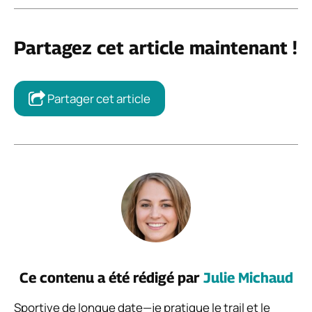
Partagez cet article maintenant !
Partager cet article
Ce contenu a été rédigé par
Julie Michaud
Sportive de longue date—je pratique le trail et le