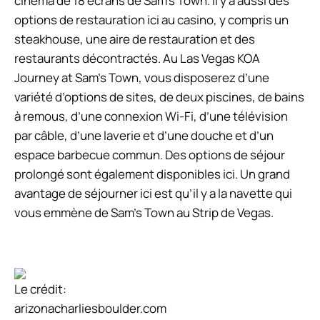
cinéma de 18 écrans de Sam’s Town. Il y a aussi des
options de restauration ici au casino, y compris un
steakhouse, une aire de restauration et des
restaurants décontractés. Au Las Vegas KOA
Journey at Sam’s Town, vous disposerez d’une
variété d’options de sites, de deux piscines, de bains
à remous, d’une connexion Wi-Fi, d’une télévision
par câble, d’une laverie et d’une douche et d’un
espace barbecue commun. Des options de séjour
prolongé sont également disponibles ici. Un grand
avantage de séjourner ici est qu’il y a la navette qui
vous emmène de Sam’s Town au Strip de Vegas.
Le crédit:
arizonacharliesboulder.com