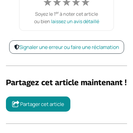
★
★
★
★
★
er
Soyez le 1
à noter cet article
ou bien
laissez un avis détaillé
Signaler une erreur ou faire une réclamation
Partagez cet article maintenant !
Partager cet article