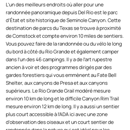
L’un des meilleurs endroits où aller pour une
randonnée panoramique depuis Del Rio est le parc
d’État et site historique de Seminole Canyon. Cette
destination de parcs du Texas se trouve à proximité
de Comstock et compte environ 10 miles de sentiers.
Vous pouvez faire de la randonnée ou du vélo le long
du bord à côté du Rio Grande et également camper
dans l’un des 46 campings. Il y a de l’art rupestre
ancien à voir et des programmes dirigés par des
gardes forestiers qui vous emmènent au Fate Bell
Shelter, aux canyons de Presa et aux canyons
supérieurs. Le Rio Grande Grail modéré mesure
environ 10 km de long et le difficile Canyon Rim Trail
mesure environ 12 km de long. Il y a aussi un sentier
plus court accessible à l’ADA ici avec une zone
d’observation des oiseaux et un court sentier de
randonnée dans la nature qui est idéal pour les