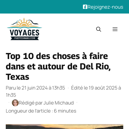
Rejoignez-nous
Aller
au
Men
contenu
Top 10 des choses à faire
dans et autour de Del Rio,
Texas
Paru le 21 juin 2024 à 13h35
·
Édité le 19 août 2025 à
1h35
·
·
Rédigé par
Julie Michaud
Longueur de l’article : 6 minutes