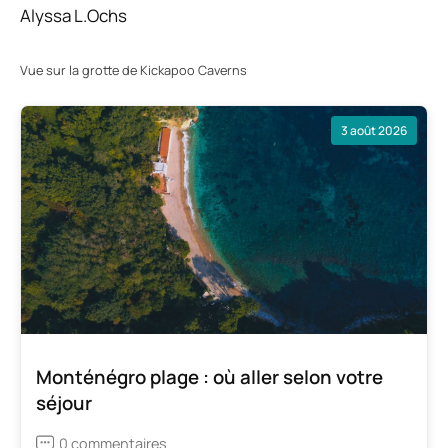
Alyssa L.Ochs
Vue sur la grotte de Kickapoo Caverns
3 août 2026
Monténégro plage : où aller selon votre
séjour
0 commentaires