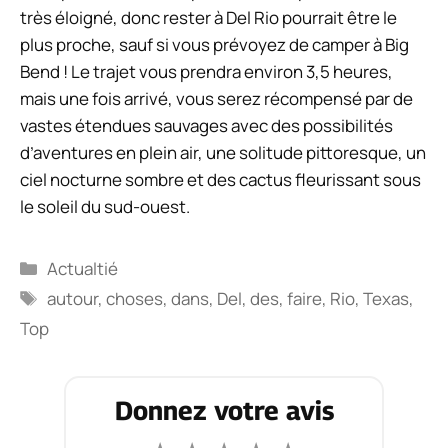
très éloigné, donc rester à Del Rio pourrait être le
plus proche, sauf si vous prévoyez de camper à Big
Bend ! Le trajet vous prendra environ 3,5 heures,
mais une fois arrivé, vous serez récompensé par de
vastes étendues sauvages avec des possibilités
d’aventures en plein air, une solitude pittoresque, un
ciel nocturne sombre et des cactus fleurissant sous
le soleil du sud-ouest.
Catégories
Actualtié
Étiquettes
autour
,
choses
,
dans
,
Del
,
des
,
faire
,
Rio
,
Texas
,
Top
Donnez votre avis