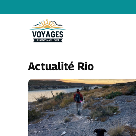
Aller
au
contenu
Actualité Rio