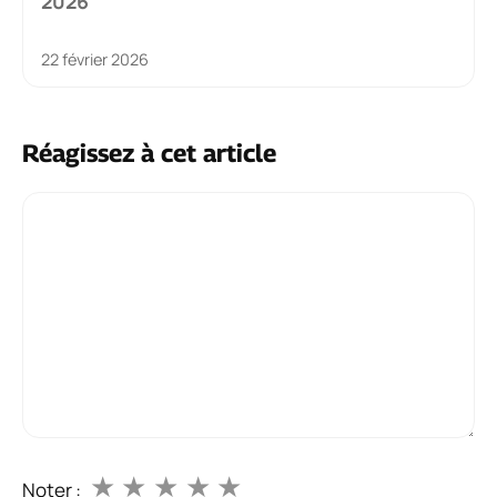
2026
22 février 2026
Réagissez à cet article
Commentaire
★
★
★
★
★
Noter :