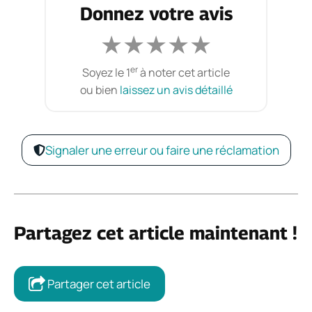
Donnez votre avis
★
★
★
★
★
er
Soyez le 1
à noter cet article
ou bien
laissez un avis détaillé
Signaler une erreur ou faire une réclamation
Partagez cet article maintenant !
Partager cet article