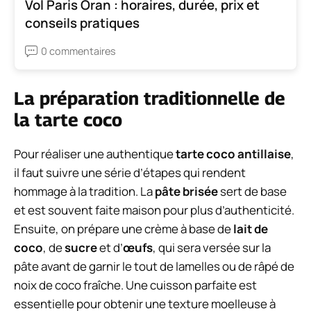
Vol Paris Oran : horaires, durée, prix et
conseils pratiques
0 commentaires
La préparation traditionnelle de
la tarte coco
Pour réaliser une authentique
tarte coco antillaise
,
il faut suivre une série d’étapes qui rendent
hommage à la tradition. La
pâte brisée
sert de base
et est souvent faite maison pour plus d’authenticité.
Ensuite, on prépare une crème à base de
lait de
coco
, de
sucre
et d’
œufs
, qui sera versée sur la
pâte avant de garnir le tout de lamelles ou de râpé de
noix de coco fraîche. Une cuisson parfaite est
essentielle pour obtenir une texture moelleuse à