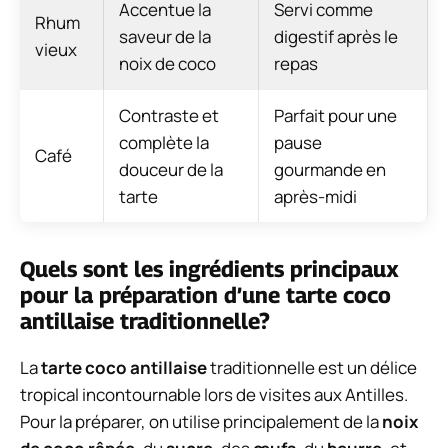
Accentue la
Servi comme
Rhum
saveur de la
digestif après le
vieux
noix de coco
repas
Contraste et
Parfait pour une
complète la
pause
Café
douceur de la
gourmande en
tarte
après-midi
Quels sont les ingrédients principaux
pour la préparation d’une tarte coco
antillaise traditionnelle?
La
tarte coco antillaise
traditionnelle est un délice
tropical incontournable lors de visites aux Antilles.
Pour la préparer, on utilise principalement de la
noix