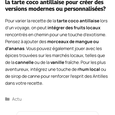
la tarte coco antillaise pour créer des
versions modernes ou personnalisées?
Pour varier la recette de la
tarte coco antillaise
lors
d’un voyage, on peut
intégrer des fruits locaux
rencontrés en chemin pour une touche d’exotisme.
Pensez à ajouter des
morceaux de mangue ou
d’ananas
. Vous pouvez également jouer avec les
épices trouvées sur les marchés locaux, telles que
de la
cannelle
ou de la
vanille
fraîche. Pour les plus
aventureux, intégrez une touche de
rhum local
ou
de sirop de canne pour renforcer l’esprit des Antilles
dans votre recette.
Catégories
Actu