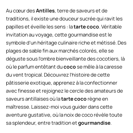
Au cœur des
Antilles
, terre de saveurs et de
traditions, il existe une douceur sucrée qui ravit les
papilles et éveille les sens : la
tarte coco
. Véritable
invitation au voyage, cette gourmandise est le
symbole d’un héritage culinaire riche et métissé. Des
plages de sable fin aux marchés colorés, elle se
déguste sous l’ombre bienveillante des cocotiers, là
où le parfum entêtant du
coco
se mêle à la caresse
du vent tropical. Découvrez l’histoire de cette
pâtisserie exotique, apprenez à la confectionner
avec finesse et rejoignez le cercle des amateurs de
saveurs antillaises où la
tarte coco
règne en
maîtresse. Laissez-moi vous guider dans cette
aventure gustative, où la noix de coco révèle toute
sa splendeur, entre tradition et
gourmandise
.