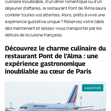
culinaire inoubliable, d’un dîner romantique ou d’un
déjeuner d’affaires, le restaurant Pont de l’Alma saura
combler toutes vos attentes. Alors, prêts à vivre une
expérience gustative unique ? Réservez votre table
dès maintenant et laissez-vous transporter par les
délices de la cuisine française.
Découvrez le charme culinaire du
restaurant Pont de l’Alma : une
expérience gastronomique
inoubliable au cœur de Paris
4 août 2026