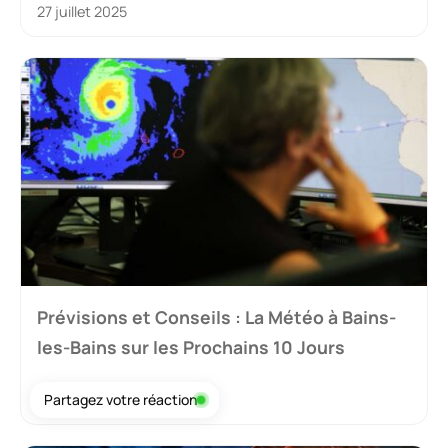
27 juillet 2025
Prévisions et Conseils : La Météo à Bains-
les-Bains sur les Prochains 10 Jours
Partagez votre réaction
25 juillet 2025