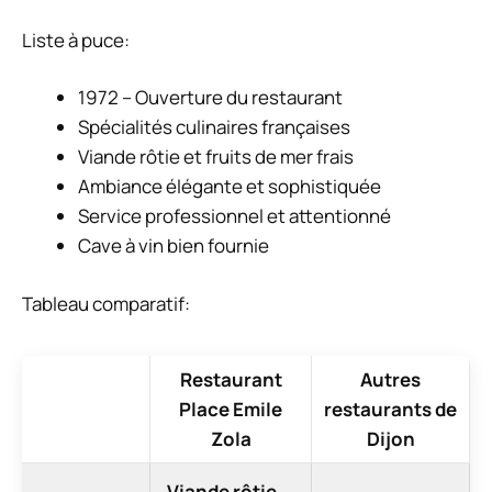
Liste à puce:
1972 – Ouverture du restaurant
Spécialités culinaires françaises
Viande rôtie et fruits de mer frais
Ambiance élégante et sophistiquée
Service professionnel et attentionné
Cave à vin bien fournie
Tableau comparatif:
Restaurant
Autres
Place Emile
restaurants de
Zola
Dijon
Viande rôtie
,