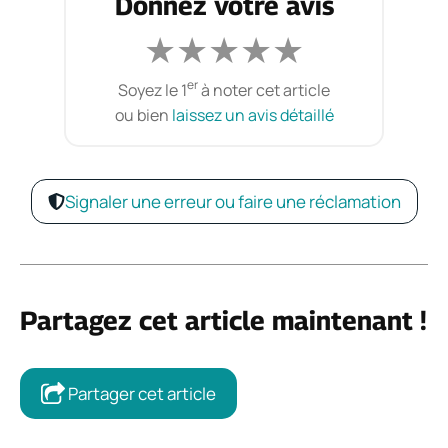
Donnez votre avis
★
★
★
★
★
er
Soyez le 1
à noter cet article
ou bien
laissez un avis détaillé
Signaler une erreur ou faire une réclamation
Partagez cet article maintenant !
Partager cet article