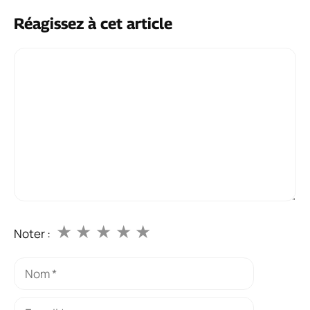
Réagissez à cet article
Commentaire
★
★
★
★
★
Noter :
Nom
E-