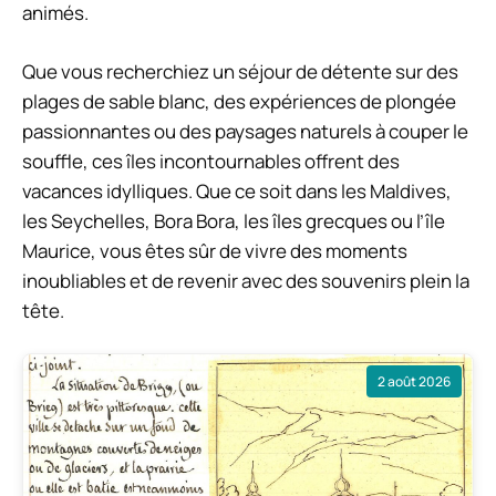
animés.
Que vous recherchiez un séjour de détente sur des
plages de sable blanc, des expériences de plongée
passionnantes ou des paysages naturels à couper le
souffle, ces îles incontournables offrent des
vacances idylliques. Que ce soit dans les Maldives,
les Seychelles, Bora Bora, les îles grecques ou l’île
Maurice, vous êtes sûr de vivre des moments
inoubliables et de revenir avec des souvenirs plein la
tête.
2 août 2026