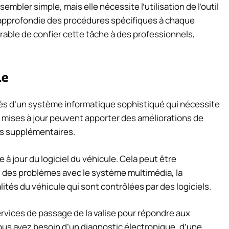
embler simple, mais elle nécessite l’utilisation de l’outil
 approfondie des procédures spécifiques à chaque
érable de confier cette tâche à des professionnels,
le
és d’un système informatique sophistiqué qui nécessite
s mises à jour peuvent apporter des améliorations de
és supplémentaires.
 jour du logiciel du véhicule. Cela peut être
z des problèmes avec le système multimédia, la
ités du véhicule qui sont contrôlées par des logiciels.
rvices de passage de la valise pour répondre aux
ous ayez besoin d’un diagnostic électronique, d’une