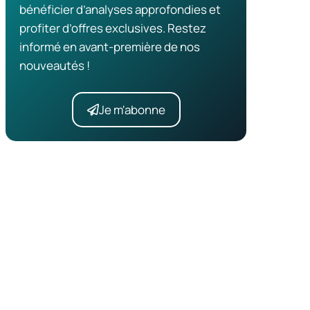
bénéficier d’analyses approfondies et
profiter d’offres exclusives. Restez
informé en avant-première de nos
nouveautés !
Je m'abonne