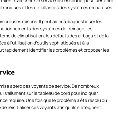
raient s’afficher. Ce service est essentiel pour identifier
ctroniques et les défaillances des systèmes embarqués.
ombreuses raisons. Il peut aider à diagnostiquer les
nctionnements des systèmes de freinage, les
ème de climatisation, les défauts des airbags et de la
e à l’utilisation d’outils sophistiqués et à la
t rapidement identifier les problèmes et proposer les
rvice
emise à zéro des voyants de service. De nombreux
i s’allument sur le tableau de bord pour indiquer
ce requise. Une fois que le problème a été résolu ou
 de réinitialiser ces voyants afin qu’ils s’éteignent.