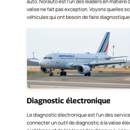
auto. Norauto est l’un des leaders en matière 
valise ne fait pas exception. Voyons quelles so
véhicules qui ont besoin de faire diagnostiquer
Diagnostic électronique
Le diagnostic électronique est l’un des service
connecter un outil de diagnostic à la valise é