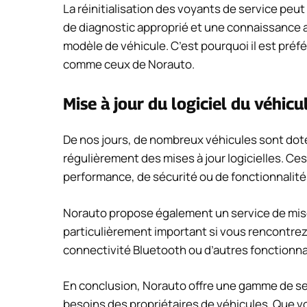
La réinitialisation des voyants de service peut s
de diagnostic approprié et une connaissance
modèle de véhicule. C’est pourquoi il est préf
comme ceux de Norauto.
Mise à jour du logiciel du véhicu
De nos jours, de nombreux véhicules sont dot
régulièrement des mises à jour logicielles. Ce
performance, de sécurité ou de fonctionnalit
Norauto propose également un service de mise à
particulièrement important si vous rencontre
connectivité Bluetooth ou d’autres fonctionnal
En conclusion, Norauto offre une gamme de se
besoins des propriétaires de véhicules. Que v