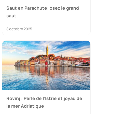
Saut en Parachute: osez le grand
saut
8 octobre 2025
Rovinj : Perle de l’Istrie et joyau de
la mer Adriatique