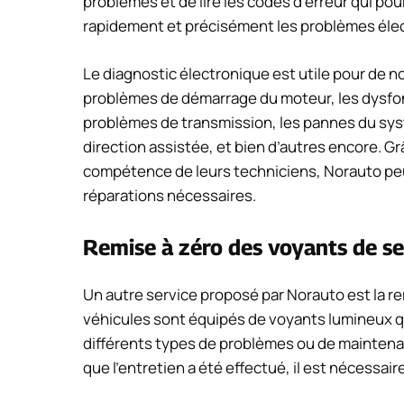
problèmes et de lire les codes d’erreur qui pour
rapidement et précisément les problèmes éle
Le diagnostic électronique est utile pour de n
problèmes de démarrage du moteur, les dysfo
problèmes de transmission, les pannes du syst
direction assistée, et bien d’autres encore. Grâc
compétence de leurs techniciens, Norauto peu
réparations nécessaires.
Remise à zéro des voyants de se
Un autre service proposé par Norauto est la r
véhicules sont équipés de voyants lumineux qu
différents types de problèmes ou de maintenan
que l’entretien a été effectué, il est nécessaire