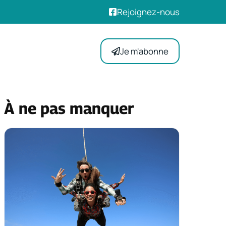
Rejoignez-nous
Je m'abonne
À ne pas manquer