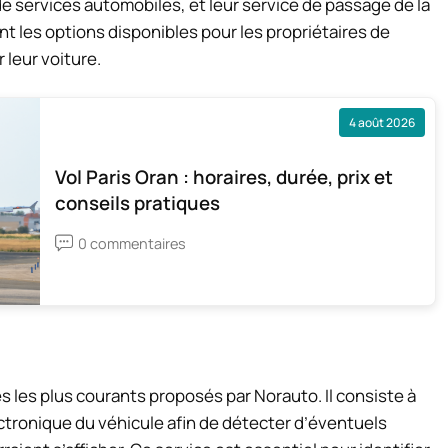
de services automobiles, et leur service de passage de la
nt les options disponibles pour les propriétaires de
 leur voiture.
4 août 2026
Vol Paris Oran : horaires, durée, prix et
conseils pratiques
0 commentaires
s les plus courants proposés par Norauto. Il consiste à
lectronique du véhicule afin de détecter d’éventuels