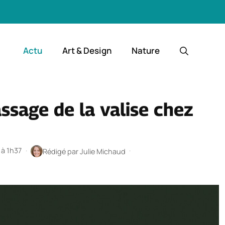
Actu
Art & Design
Nature
assage de la valise chez
 à 1h37
·
·
Rédigé par
Julie Michaud