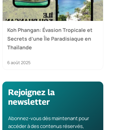
Koh Phangan: Évasion Tropicale et
Secrets d’une Île Paradisiaque en
Thaïlande
6 août 2025
Rejoignez la
newsletter
Abonnez-vous dès maintenant pour
accéder à des contenus réservés,