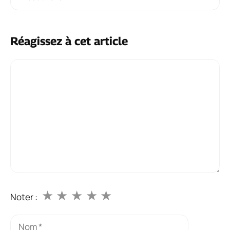
Réagissez à cet article
Commentaire
★
★
★
★
★
Noter :
Nom