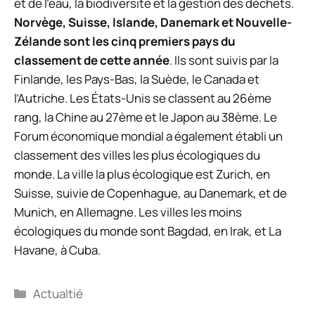
et de l’eau, la biodiversité et la gestion des déchets.
Norvège, Suisse, Islande, Danemark et Nouvelle-
Zélande sont les cinq premiers pays du
classement de cette année
. Ils sont suivis par la
Finlande, les Pays-Bas, la Suède, le Canada et
l’Autriche. Les États-Unis se classent au 26ème
rang, la Chine au 27ème et le Japon au 38ème. Le
Forum économique mondial a également établi un
classement des villes les plus écologiques du
monde. La ville la plus écologique est Zurich, en
Suisse, suivie de Copenhague, au Danemark, et de
Munich, en Allemagne. Les villes les moins
écologiques du monde sont Bagdad, en Irak, et La
Havane, à Cuba.
Catégories
Actualtié