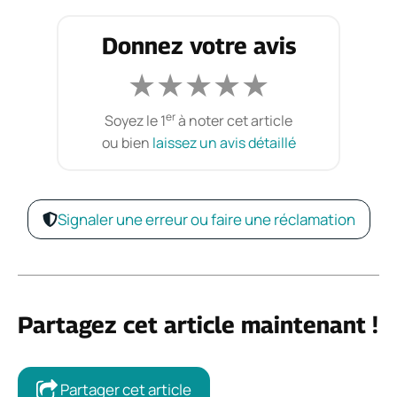
Donnez votre avis
★
★
★
★
★
er
Soyez le 1
à noter cet article
ou bien
laissez un avis détaillé
Signaler une erreur ou faire une réclamation
Partagez cet article maintenant !
Partager cet article