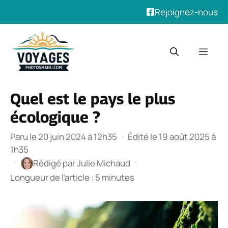
Rejoignez-nous
Aller
au
Men
contenu
Quel est le pays le plus
écologique ?
Paru le 20 juin 2024 à 12h35
·
Édité le 19 août 2025 à
1h35
·
·
Rédigé par
Julie Michaud
Longueur de l’article : 5 minutes