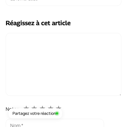
Réagissez à cet article
Commentaire
★
★
★
★
★
Noter :
Partagez votre réaction
Nom