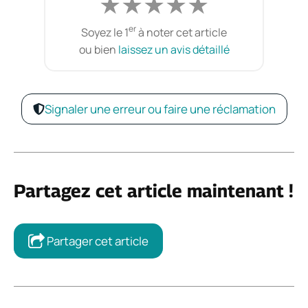
★
★
★
★
★
er
Soyez le 1
à noter cet article
ou bien
laissez un avis détaillé
Signaler une erreur ou faire une réclamation
Partagez cet article maintenant !
Partager cet article