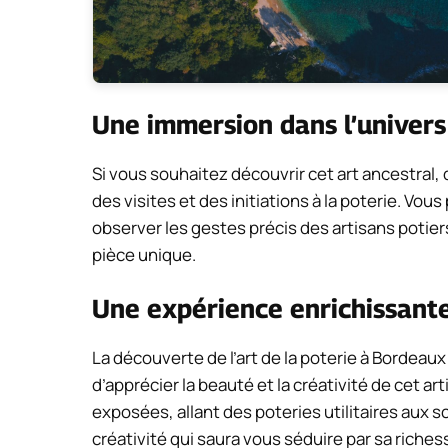
Une immersion dans l’univers
Si vous souhaitez découvrir cet art ancestral
des visites et des initiations à la poterie. Vou
observer les gestes précis des artisans potie
pièce unique.
Une expérience enrichissante
La découverte de l’art de la poterie à Bordeau
d’apprécier la beauté et la créativité de cet ar
exposées, allant des poteries utilitaires aux s
créativité qui saura vous séduire par sa riches