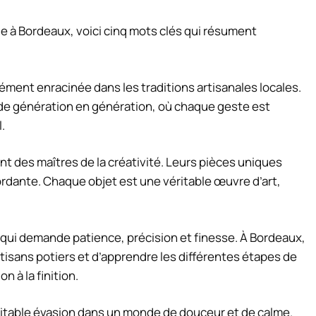
e à Bordeaux, voici cinq mots clés qui résument
dément enracinée dans les traditions artisanales locales.
de génération en génération, où chaque geste est
.
ont des maîtres de la créativité. Leurs pièces uniques
ordante. Chaque objet est une véritable œuvre d’art,
al qui demande patience, précision et finesse. À Bordeaux,
rtisans potiers et d’apprendre les différentes étapes de
n à la finition.
éritable évasion dans un monde de douceur et de calme.