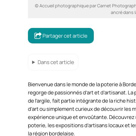
© Accueil photographique par Carnet Photographi
ancré dans la
Partager cet article
Dans cet article
Bienvenue dans le monde de la poterie à Borde
regorge de passionnés d’art et d’artisanat. L
de l’argile, fait partie intégrante de la riche 
d’art ou simplement curieux de découvrir les m
expérience unique et envoûtante. Découvrez n
poterie, les expositions d’artisans locaux et le
la région bordelaise.