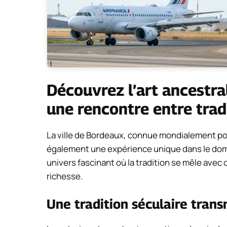
Découvrez l’art ancestral
une rencontre entre tradi
La ville de Bordeaux, connue mondialement pour
également une expérience unique dans le domai
univers fascinant où la tradition se mêle avec 
richesse.
Une tradition séculaire tran