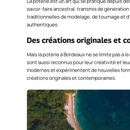
La poterie est un art qui se pratique depuis d
savoir-faire ancestral, transmis de génération
traditionnelles de modelage, de tournage et d
authentiques.
Des créations originales et 
Mais la poterie à Bordeaux ne se limite pas à 
sont aussi reconnus pour leur créativité et leur
modernes et expérimentent de nouvelles form
créations originales et contemporaines.