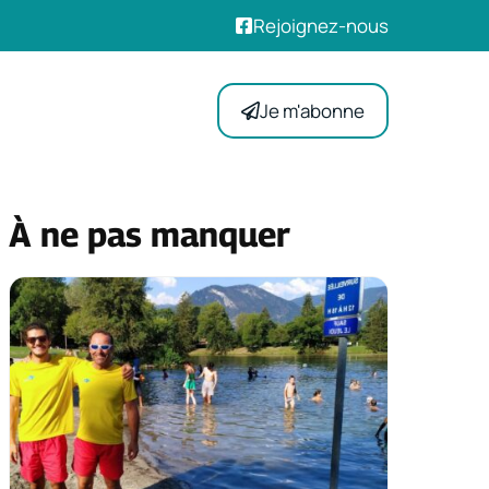
Rejoignez-nous
Je m'abonne
À ne pas manquer