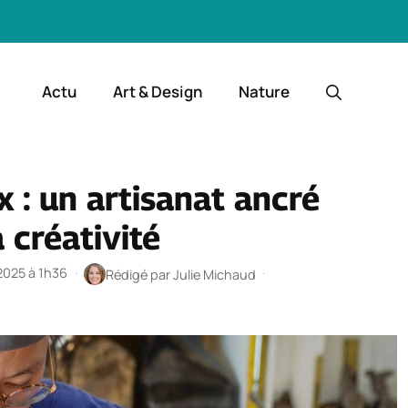
Actu
Art & Design
Nature
 : un artisanat ancré
a créativité
 2025 à 1h36
·
·
Rédigé par
Julie Michaud