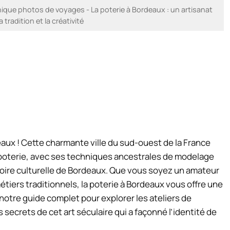
que photos de voyages - La poterie à Bordeaux : un artisanat
 tradition et la créativité
aux ! Cette charmante ville du sud-ouest de la France
a poterie, avec ses techniques ancestrales de modelage
histoire culturelle de Bordeaux. Que vous soyez un amateur
étiers traditionnels, la poterie à Bordeaux vous offre une
otre guide complet pour explorer les ateliers de
s secrets de cet art séculaire qui a façonné l’identité de