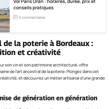
Vol Paris Oran : horaires, durée, prix et
conseils pratiques
0 commentaires
 de la poterie à Bordeaux :
tion et créativité
 son vin et son patrimoine architectural, offre
ne de l’art ancestral de la poterie. Plongez dans cet
créativité, et découvrez un métier artisanal d’une grande
smise de génération en génération