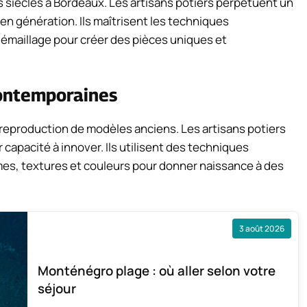
es siècles à Bordeaux. Les artisans potiers perpétuent un
 en génération. Ils maîtrisent les techniques
’émaillage pour créer des pièces uniques et
contemporaines
la reproduction de modèles anciens. Les artisans potiers
 capacité à innover. Ils utilisent des techniques
es, textures et couleurs pour donner naissance à des
3 août 2026
Monténégro plage : où aller selon votre
séjour