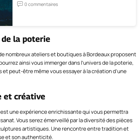
0 commentaires
 de la poterie
, de nombreux ateliers et boutiques à Bordeaux proposent
s pourrez ainsi vous immerger dans l’univers de la poterie,
rs et peut-être même vous essayer à la création d’une
 et créative
x est une expérience enrichissante qui vous permettra
tisanat. Vous serez émerveillé par la diversité des pièces
culptures artistiques. Une rencontre entre tradition et
se et son authenticité.