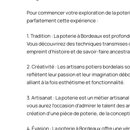
Pour commencer votre exploration de la poteri
parfaitement cette expérience :
1. Tradition : La poterie à Bordeaux est profon
Vous découvrirez des techniques transmises 
empreint d’histoire et de savoir-faire ancestral
2. Créativité : Les artisans potiers bordelais s
reflètent leur passion et leur imagination déb
alliant à la fois esthétisme et fonctionnalité.
3. Artisanat : La poterie est un métier artisan
vous aurez l’occasion d’admirer le talent des a
création d’une pièce de poterie, de la conceptio
4. Évasion : La poterie à Bordeaux offre une v