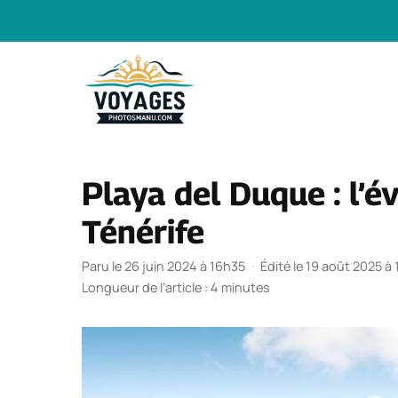
Aller
au
contenu
Playa del Duque : l’é
Ténérife
Paru le 26 juin 2024 à 16h35
·
Édité le 19 août 2025 à
Longueur de l’article : 4 minutes