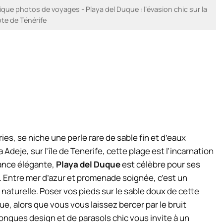
e photos de voyages - Playa del Duque : l’évasion chic sur la
te de Ténérife
ies, se niche une perle rare de sable fin et d’eaux
a Adeje, sur l’île de Tenerife, cette plage est l’incarnation
ance élégante,
Playa del Duque
est célèbre pour ses
. Entre mer d’azur et promenade soignée, c’est un
 naturelle. Poser vos pieds sur le sable doux de cette
, alors que vous vous laissez bercer par le bruit
ongues design et de parasols chic vous invite à un