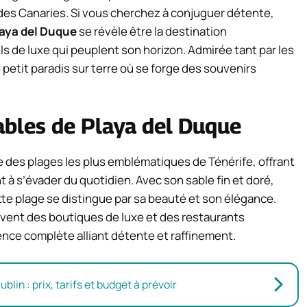
 des Canaries. Si vous cherchez à conjuguer détente,
aya del Duque
se révèle être la destination
 de luxe qui peuplent son horizon. Admirée tant par les
 petit paradis sur terre où se forge des souvenirs
bles de Playa del Duque
 des plages les plus emblématiques de Ténérife, offrant
 à s’évader du quotidien. Avec son sable fin et doré,
ette plage se distingue par sa beauté et son élégance.
vent des boutiques de luxe et des restaurants
nce complète alliant détente et raffinement.
lin : prix, tarifs et budget à prévoir