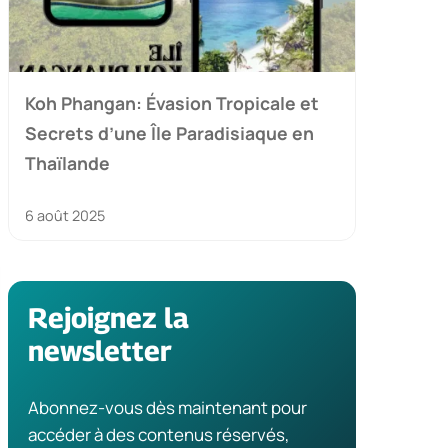
Koh Phangan: Évasion Tropicale et
Secrets d’une Île Paradisiaque en
Thaïlande
6 août 2025
Rejoignez la
newsletter
Abonnez-vous dès maintenant pour
accéder à des contenus réservés,