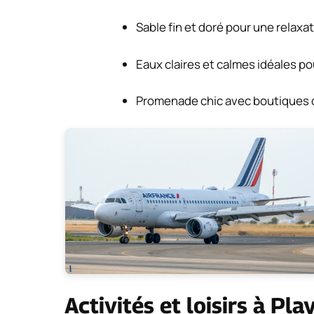
Sable fin et doré pour une relaxat
Eaux claires et calmes idéales po
Promenade chic avec boutiques d
Activités et loisirs à Pl