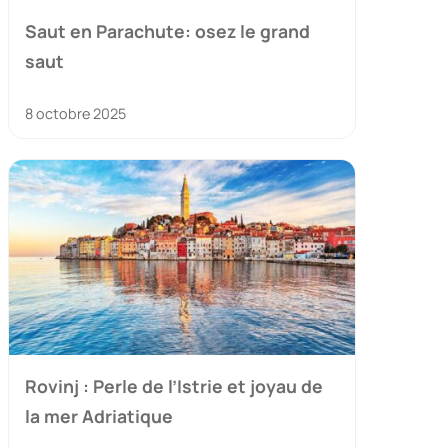
Saut en Parachute: osez le grand
saut
8 octobre 2025
Rovinj : Perle de l’Istrie et joyau de
la mer Adriatique