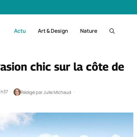
Actu
Art & Design
Nature
vasion chic sur la côte de
 1h37
·
·
Rédigé par
Julie Michaud