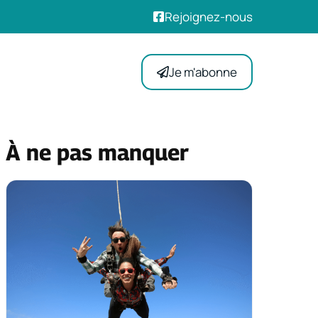
Rejoignez-nous
Je m'abonne
À ne pas manquer