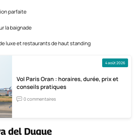
ion parfaite
ur la baignade
e luxe et restaurants de haut standing
4 août 2026
Vol Paris Oran : horaires, durée, prix et
conseils pratiques
0 commentaires
aya del Duque