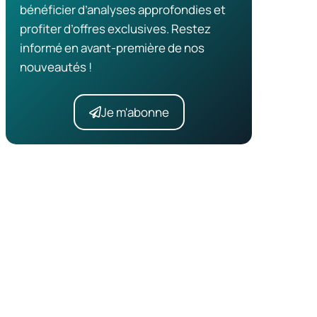
bénéficier d’analyses approfondies et
profiter d’offres exclusives. Restez
informé en avant-première de nos
nouveautés !
Je m'abonne