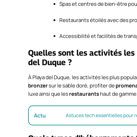
Spas et centres de bien-être po
Restaurants étoilés avec des pr
Accessibilité et facilités de tran
Quelles sont les activités les
del Duque ?
À Playa del Duque, les activités les plus popul
bronzer
sur le sable doré, profiter de
promenad
luxe ainsi que les
restaurants
haut de gamme
Actu
Astuces tech essentielles pour r