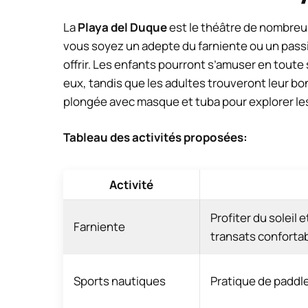
La
Playa del Duque
est le théâtre de nombreus
vous soyez un adepte du farniente ou un pass
offrir. Les enfants pourront s’amuser en tou
eux, tandis que les adultes trouveront leur bon
plongée avec masque et tuba pour explorer le
Tableau des activités proposées:
Activité
Profiter du soleil e
Farniente
transats conforta
Sports nautiques
Pratique de paddle