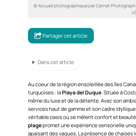
© Accueil photographique par Carnet Photographiqu
cô
Partager cet article
Dans cet article
Au coeur de la région ensoleillée des îles Canar
turquoises : la
Playa del Duque
. Située à Cost
même du luxe et de la détente. Avec son ambi
services haut de gamme et son cadre idyllique
véritable oasis où se mêlent confort et beauté
plage
promet une expérience sensorielle unique
apaisant des vagues. La présence de chaises l