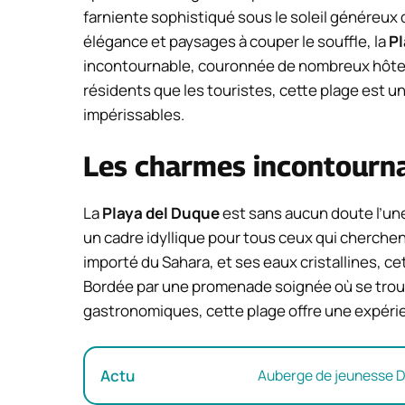
farniente sophistiqué sous le soleil généreux
élégance et paysages à couper le souffle, la
Pl
incontournable, couronnée de nombreux hôtels
résidents que les touristes, cette plage est un
impérissables.
Les charmes incontourna
La
Playa del Duque
est sans aucun doute l’une
un cadre idyllique pour tous ceux qui cherchent
importé du Sahara, et ses eaux cristallines, c
Bordée par une promenade soignée où se trou
gastronomiques, cette plage offre une expérie
Actu
Auberge de jeunesse Dub