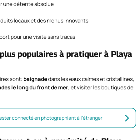
ur une détente absolue
oduits locaux et des menus innovants
sport pour une visite sans tracas
 plus populaires à pratiquer à Playa
aires sont:
baignade
dans les eaux calmes et cristallines,
es le long du front de mer
, et visiter les boutiques de
.
ester connecté en photographiant à l’étranger