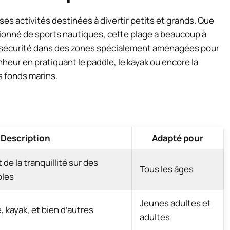
es activités destinées à divertir petits et grands. Que
ionné de sports nautiques, cette plage a beaucoup à
te sécurité dans des zones spécialement aménagées pour
heur en pratiquant le paddle, le kayak ou encore la
s fonds marins.
Description
Adapté pour
t de la tranquillité sur des
Tous les âges
bles
Jeunes adultes et
, kayak, et bien d’autres
adultes