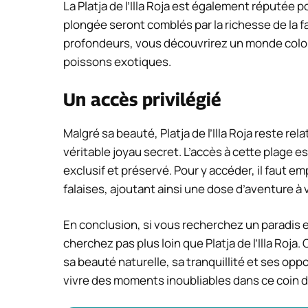
La Platja de l’Illa Roja est également réputée
plongée seront comblés par la richesse de la f
profondeurs, vous découvrirez un monde color
poissons exotiques.
Un accès privilégié
Malgré sa beauté, Platja de l’Illa Roja reste r
véritable joyau secret. L’accès à cette plage e
exclusif et préservé. Pour y accéder, il faut e
falaises, ajoutant ainsi une dose d’aventure à
En conclusion, si vous recherchez un paradis en
cherchez pas plus loin que Platja de l’Illa Roja
sa beauté naturelle, sa tranquillité et ses o
vivre des moments inoubliables dans ce coin d