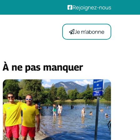
Rejoignez-nous
Je m'abonne
À ne pas manquer