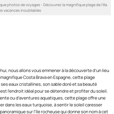
e photos de voyages - Découvrez la magnifique plage de l’Illa
es vacances inoubliables
hui, nous allons vous emmener à la découverte d’un lieu
r la magnifique Costa Brava en Espagne, cette plage
 ses eaux cristallines, son sable doré et sa beauté
 est l’endroit idéal pour se détendre et profiter du soleil.
ente ou d’aventures aquatiques, cette plage offre une
r dans les eaux turquoise, à sentir le soleil caresser
 panoramique sur l’île rocheuse qui donne son nom à cet