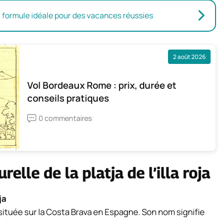
la formule idéale pour des vacances réussies
2 août 2026
Vol Bordeaux Rome : prix, durée et
conseils pratiques
0 commentaires
lle de la platja de l’illa roja
ja
e située sur la Costa Brava en Espagne. Son nom signifie