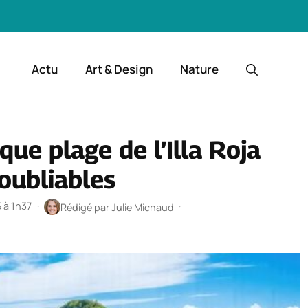
Actu
Art & Design
Nature
ue plage de l’Illa Roja
oubliables
5 à 1h37
·
·
Rédigé par
Julie Michaud