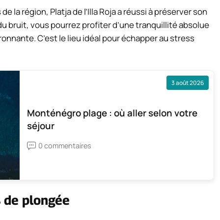
 la région, Platja de l’Illa Roja a réussi à préserver son
du bruit, vous pourrez profiter d’une tranquillité absolue
ronnante. C’est le lieu idéal pour échapper au stress
3 août 2026
Monténégro plage : où aller selon votre
séjour
0 commentaires
s de plongée