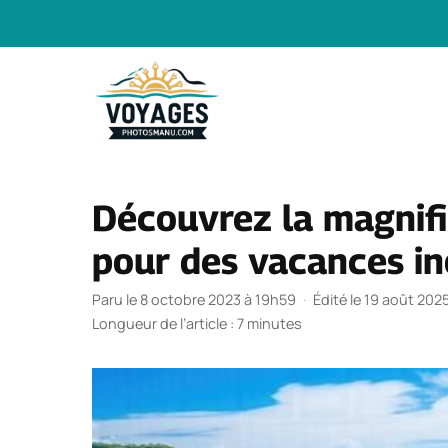
Aller
au
contenu
Découvrez la magnifiq
pour des vacances in
Paru le 8 octobre 2023 à 19h59
·
Édité le 19 août 202
Longueur de l’article : 7 minutes