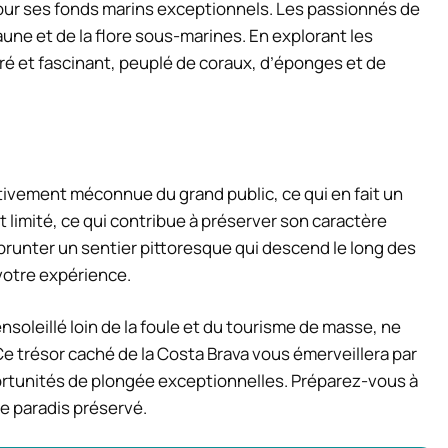
 pour ses fonds marins exceptionnels. Les passionnés de
aune et de la flore sous-marines. En explorant les
é et fascinant, peuplé de coraux, d’éponges et de
elativement méconnue du grand public, ce qui en fait un
st limité, ce qui contribue à préserver son caractère
mprunter un sentier pittoresque qui descend le long des
 votre expérience.
soleillé loin de la foule et du tourisme de masse, ne
. Ce trésor caché de la Costa Brava vous émerveillera par
pportunités de plongée exceptionnelles. Préparez-vous à
e paradis préservé.