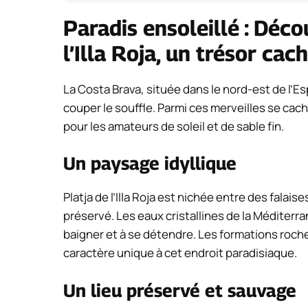
Paradis ensoleillé : Déc
l’Illa Roja, un trésor cac
La Costa Brava, située dans le nord-est de l’
couper le souffle. Parmi ces merveilles se cache
pour les amateurs de soleil et de sable fin.
Un paysage idyllique
Platja de l’Illa Roja est nichée entre des falai
préservé. Les eaux cristallines de la Méditerra
baigner et à se détendre. Les formations roch
caractère unique à cet endroit paradisiaque.
Un lieu préservé et sauvage