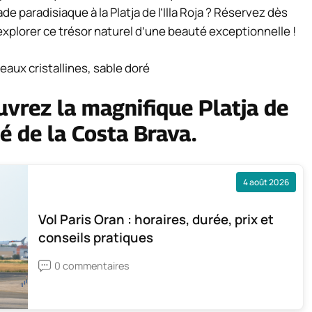
e paradisiaque à la Platja de l’Illa Roja ? Réservez dès
plorer ce trésor naturel d’une beauté exceptionnelle !
eaux cristallines, sable doré
ouvrez la magnifique Platja de
hé de la Costa Brava.
4 août 2026
Vol Paris Oran : horaires, durée, prix et
conseils pratiques
0 commentaires