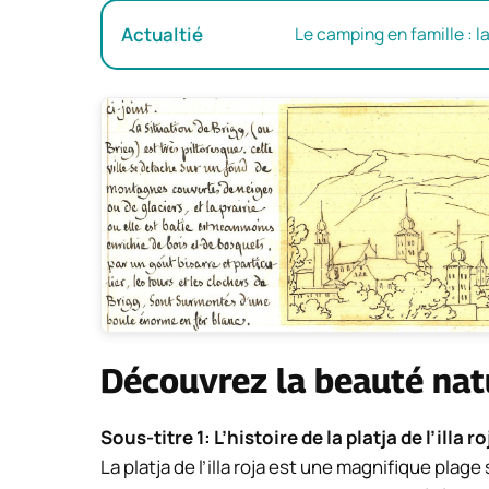
Actualtié
Le camping en famille : 
Découvrez la beauté nature
Sous-titre 1: L’histoire de la platja de l’illa ro
La platja de l’illa roja est une magnifique plag