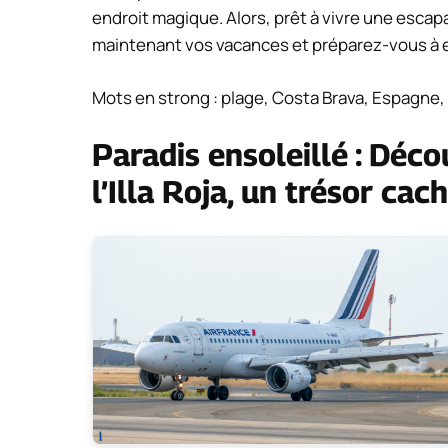
endroit magique. Alors, prêt à vivre une escapad
maintenant vos vacances et préparez-vous à ex
Mots en strong : plage, Costa Brava, Espagne, 
Paradis ensoleillé : Déc
l’Illa Roja, un trésor cac