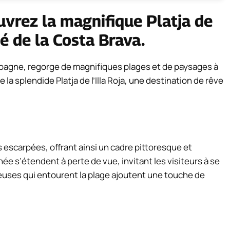
ouvrez la magnifique Platja de
hé de la Costa Brava.
Espagne, regorge de magnifiques plages et de paysages à
 la splendide Platja de l’Illa Roja, une destination de rêve
ses escarpées, offrant ainsi un cadre pittoresque et
née s’étendent à perte de vue, invitant les visiteurs à se
euses qui entourent la plage ajoutent une touche de